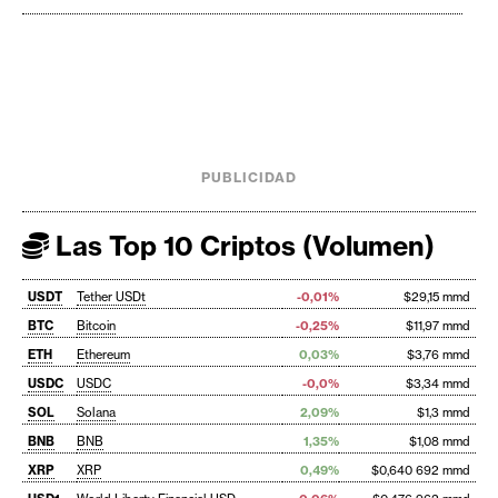
PUBLICIDAD
Las Top 10 Criptos (Volumen)
USDT
Tether USDt
-0,01%
$29,15 mmd
BTC
Bitcoin
-0,25%
$11,97 mmd
ETH
Ethereum
0,03%
$3,76 mmd
USDC
USDC
-0,0%
$3,34 mmd
SOL
Solana
2,09%
$1,3 mmd
BNB
BNB
1,35%
$1,08 mmd
XRP
XRP
0,49%
$0,640 692 mmd