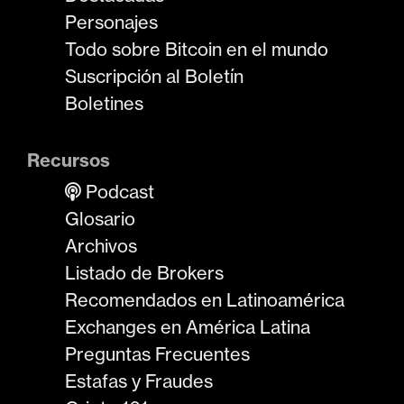
Personajes
Todo sobre Bitcoin en el mundo
Suscripción al Boletín
Boletines
Recursos
Podcast
Glosario
Archivos
Listado de Brokers
Recomendados en Latinoamérica
Exchanges en América Latina
Preguntas Frecuentes
Estafas y Fraudes