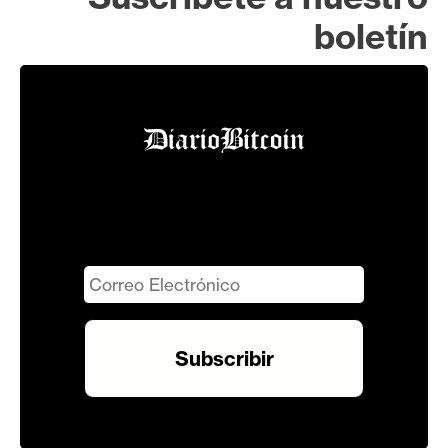
boletín