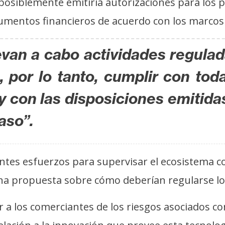
posiblemente emitiría autorizaciones para los 
umentos financieros de acuerdo con los marcos 
van a cabo actividades regula
por lo tanto, cumplir con toda
y con las disposiciones emitida
aso”.
tes esfuerzos para supervisar el ecosistema co
 propuesta sobre cómo deberían regularse los 
 a los comerciantes de los riesgos asociados con