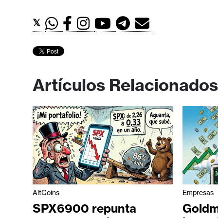
𝕏
Artículos Relacionados
AltCoins
Empresas
SPX6900 repunta
Goldm