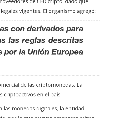
proveedores de CFD cripto, dado que
legales vigentes. El organismo agregó:
das con derivados para
s las reglas descritas
s por la Unión Europea
mercial de las criptomonedas. La
criptoactivos en el país.
 las monedas digitales, la entidad