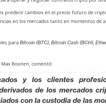
s predecir cambios en el precio futuro de cript
cias en los mercados tanto en momentos de alza
bles para
Bitcoin (BTC), Bitcoin Cash (BCH),
Ethe
Max Boonen, comentó:
icados y los clientes profes
derivados de los mercados cri
ciados con la custodia de las mo