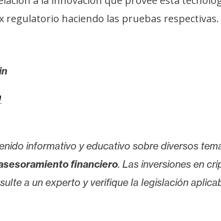
ación a la innovación que provee esta tecnolog
 regulatorio haciendo las pruebas respectivas.
in
m
enido informativo y educativo sobre diversos tem
asesoramiento financiero
. Las inversiones en cr
lte a un experto y verifique la legislación aplicab