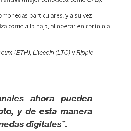
omonedas particulares, y a su vez
 como a la baja, al operar en corto o a
y
reum (ETH), Litecoin (LTC)
Ripple
ionales ahora pueden
pto, y de esta manera
nedas digitales”.