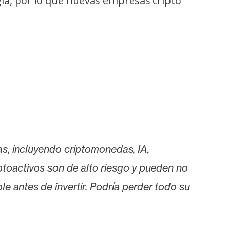
ía, por lo que nuevas empresas cripto
as, incluyendo criptomonedas, IA,
iptoactivos son de alto riesgo y pueden no
le antes de invertir. Podría perder todo su