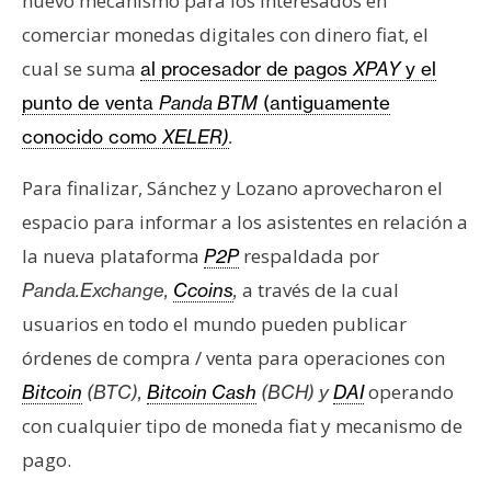
nuevo mecanismo para los interesados en
comerciar monedas digitales con dinero fiat, el
cual se suma
al procesador de pagos
XPAY
y el
punto de venta
Panda BTM
(antiguamente
conocido como
XELER)
.
Para finalizar, Sánchez y Lozano aprovecharon el
espacio para informar a los asistentes en relación a
la nueva plataforma
respaldada por
P2P
a través de la cual
Panda.Exchange,
Ccoins
,
usuarios en todo el mundo pueden publicar
órdenes de compra / venta para operaciones con
operando
Bitcoin
(BTC),
Bitcoin Cash
(BCH) y
DAI
con cualquier tipo de moneda fiat y mecanismo de
pago.