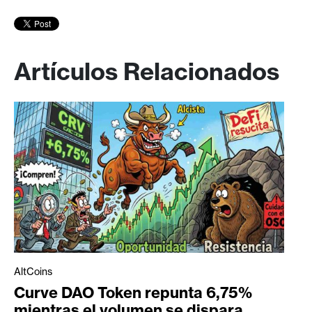
Artículos Relacionados
AltCoins
Curve DAO Token repunta 6,75%
mientras el volumen se dispara