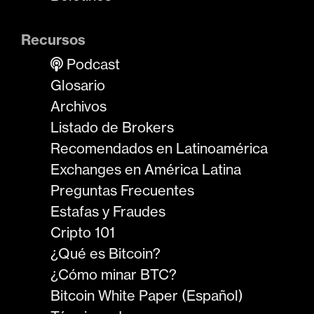
Recursos
Podcast
Glosario
Archivos
Listado de Brokers
Recomendados en Latinoamérica
Exchanges en América Latina
Preguntas Frecuentes
Estafas y Fraudes
Cripto 101
¿Qué es Bitcoin?
¿Cómo minar BTC?
Bitcoin White Paper (Español)