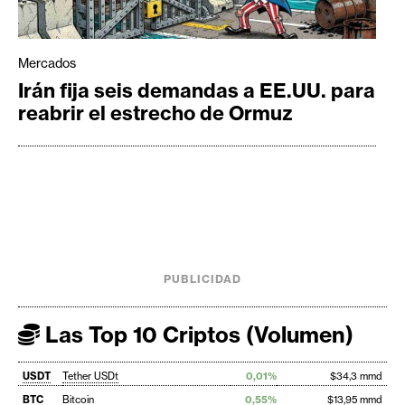
Mercados
Irán fija seis demandas a EE.UU. para
reabrir el estrecho de Ormuz
PUBLICIDAD
Las Top 10 Criptos (Volumen)
USDT
Tether USDt
0,01%
$34,3 mmd
BTC
Bitcoin
0,55%
$13,95 mmd