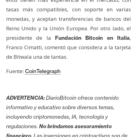
T
e
tasas más compatibles, con soporte en varias
m
monedas, y aceptan transferencias de bancos del
a
Reino Unido y la Unión Europea. Por otro lado, el
s
presidente de la
,
Fundación Bitcoin en Italia
Franco Cimatti, comentó que considera a la tarjeta
R
de Bitwala una de tantas.
e
c
Fuente:
CoinTelegraph
u
r
s
o
ADVERTENCIA:
DiarioBitcoin ofrece contenido
s
informativo y educativo sobre diversos temas,
incluyendo criptomonedas, IA, tecnología y
regulaciones.
No brindamos asesoramiento
C
o
financiero
. Las inversiones en criptoactivos son de