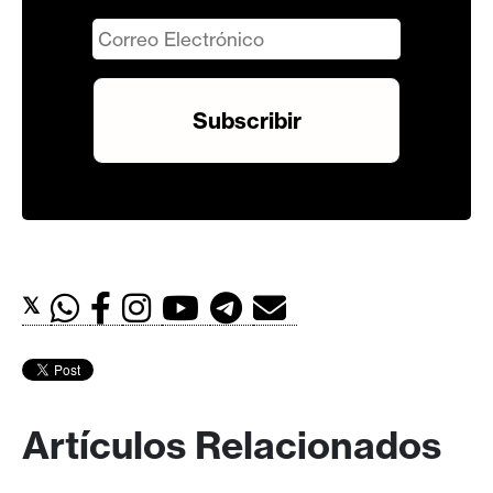
𝕏
Artículos Relacionados