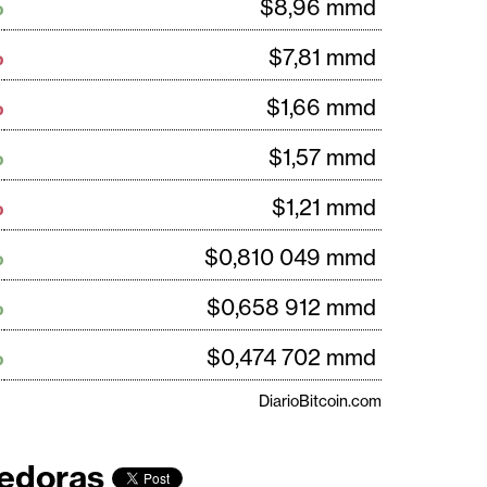
%
$8,96 mmd
%
$7,81 mmd
%
$1,66 mmd
%
$1,57 mmd
%
$1,21 mmd
%
$0,810 049 mmd
%
$0,658 912 mmd
%
$0,474 702 mmd
DiarioBitcoin.com
edoras