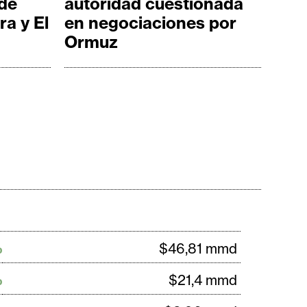
de
autoridad cuestionada
ra y El
en negociaciones por
Ormuz
%
$46,81 mmd
%
$21,4 mmd