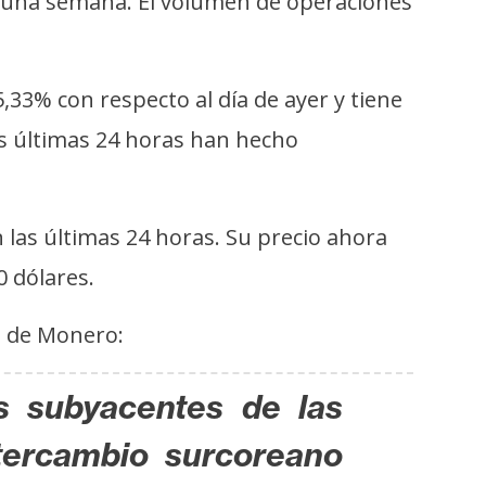
e una semana. El volumen de operaciones
,33% con respecto al día de ayer y tiene
las últimas 24 horas han hecho
las últimas 24 horas. Su precio ahora
0 dólares.
o de Monero:
s subyacentes de las
ntercambio surcoreano