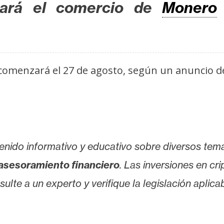
zará el comercio de
Monero
comenzará el 27 de agosto, según un anuncio 
enido informativo y educativo sobre diversos tem
asesoramiento financiero
. Las inversiones en cr
lte a un experto y verifique la legislación aplicab