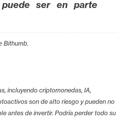
puede ser en parte
de
Bithumb.
as, incluyendo criptomonedas, IA,
iptoactivos son de alto riesgo y pueden no
le antes de invertir. Podría perder todo su