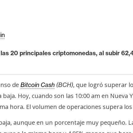
in
as 20 principales criptomonedas, al subir 62,4
enso de
que logró superar lo
Bitcoin Cash
(BCH),
la baja. Hoy, cuando son las 10:00 am en Nueva 
ma hora. El volumen de operaciones supera los 1
 baja, aunque en un porcentaje muy pequeño. L