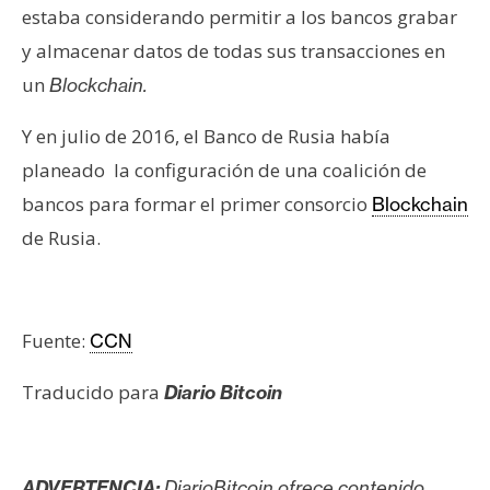
estaba considerando permitir a los bancos grabar
y almacenar datos de todas sus transacciones en
un
Blockchain.
Y en julio de 2016, el Banco de Rusia había
planeado la configuración de una coalición de
bancos para formar el primer consorcio
Blockchain
de Rusia.
Fuente:
CCN
Traducido para
Diario Bitcoin
ADVERTENCIA:
DiarioBitcoin ofrece contenido