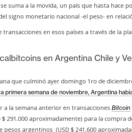
 se suma a la movida, un país que hasta hace p
 del signo monetario nacional -el peso- en relac
 transacciones en esos países a través de la p
calbitcoins en Argentina Chile y V
ana que culminó ayer domingo 1ro de diciembre 
la primera semana de noviembre, Argentina habí
ar a la semana anterior en transacciones
Bitcoin
D $ 291.000 aproximadamente) para la compra 
de pesos argentinos (USD $ 241.600 aproxima