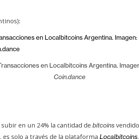
ntinos):
Transacciones en Localbitcoins Argentina. Imagen
Coin.dance
o subir en un 24% la cantidad de
vendido
bitcoins
, es solo a través de la plataforma
Localbitcoins