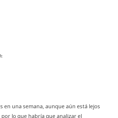
:
s en una semana, aunque aún está lejos
, por lo que habría que analizar el