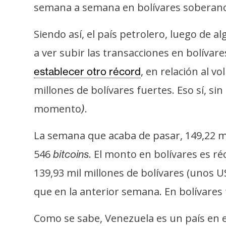
semana a semana en bolívares soberan
Siendo así, el país petrolero, luego de 
a ver subir las transacciones en bolívar
, en relación al 
establecer otro récord
millones de bolívares fuertes. Eso sí, 
momento
.
)
La semana que acaba de pasar, 149,22 mil
546
. El monto en bolívares es r
bitcoins
139,93 mil millones de bolívares (unos
que en la anterior semana. En bolívares f
Como se sabe, Venezuela es un país en e