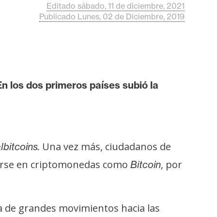
Editado sábado, 11 de diciembre, 2021
Publicado Lunes, 02 de Diciembre, 2019
n los dos primeros países subió la
Una vez más, ciudadanos de
bitcoins.
ugiarse en criptomonedas como
, por
Bitcoin
ra de grandes movimientos hacia las