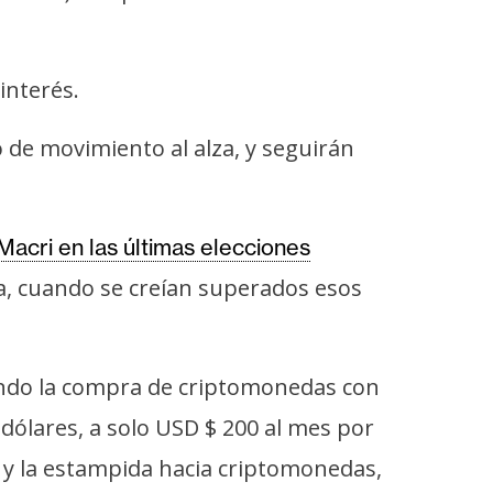
interés.
 de movimiento al alza, y seguirán
Macri en las últimas elecciones
na, cuando se creían superados esos
endo la compra de criptomonedas con
 dólares, a solo USD $ 200 al mes por
s y la estampida hacia criptomonedas,