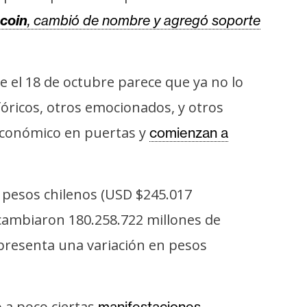
tcoin
, cambió de nombre y agregó soporte
e el 18 de octubre parece que ya no lo
fóricos, otros emocionados, y otros
 económico en puertas y
comienzan a
 pesos chilenos (USD $245.017
rcambiaron 180.258.722 millones de
epresenta una variación en pesos
 a poco ciertas
manifestaciones