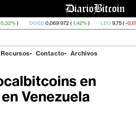
DOGE
0,069 972 (
1,42%
)
LEO
9,75 (
-0,17%
)
ZEC
Recursos
Contacto
Archivos
calbitcoins en
o en Venezuela