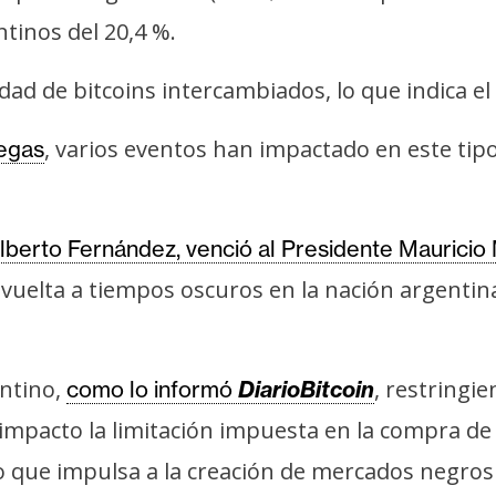
tinos del 20,4 %.
ad de bitcoins intercambiados, lo que indica el 
, varios eventos han impactado en este tipo
egas
Alberto Fernández, venció al Presidente Mauricio 
a vuelta a tiempos oscuros en la nación argenti
entino,
, restringi
como lo informó
DiarioBitcoin
 impacto la limitación impuesta en la compra de
 lo que impulsa a la creación de mercados negro