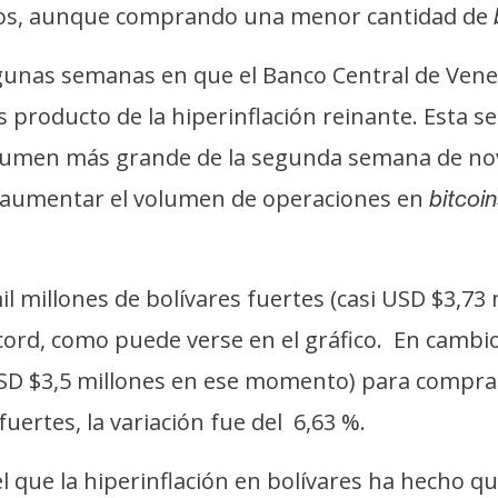
os, aunque comprando una menor cantidad de
algunas semanas en que el Banco Central de Venez
es producto de la hiperinflación reinante. Esta 
volumen más grande de la segunda semana de no
sin aumentar el volumen de operaciones en
bitcoi
 millones de bolívares fuertes (casi USD $3,73 
écord, como puede verse en el gráfico. En cambi
 USD $3,5 millones en ese momento) para compr
uertes, la variación fue del 6,63 %.
l que la hiperinflación en bolívares ha hecho q