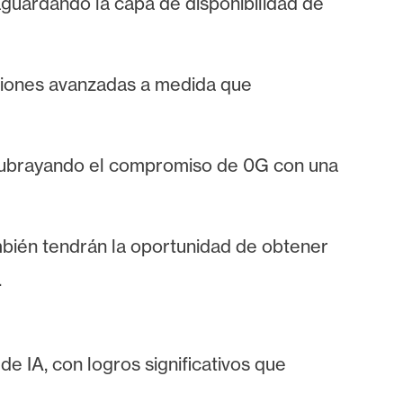
vaguardando la capa de disponibilidad de
nciones avanzadas a medida que
, subrayando el compromiso de 0G con una
ambién tendrán la oportunidad de obtener
.
e IA, con logros significativos que