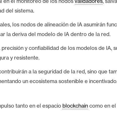
l en el monitoreo de los nodos
validadores
, sal
ad del sistema.
pales, los nodos de alineación de IA asumirán fu
r la deriva del modelo de IA dentro de la red.
a precisión y confiabilidad de los modelos de IA
ura y resistente.
ontribuirán a la seguridad de la red, sino que t
omentando un ecosistema sostenible e incentivado
pulso tanto en el espacio
blockchain
como en el d