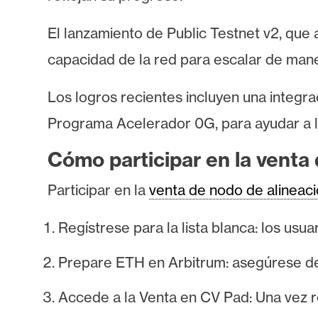
El lanzamiento de Public Testnet v2, que
capacidad de la red para escalar de mane
Los logros recientes incluyen una integra
Programa Acelerador 0G, para ayudar a lo
Cómo participar en la venta
Participar en la
venta de nodo de alineac
Regístrese para la lista blanca: los usua
Prepare ETH en Arbitrum: asegúrese de 
Accede a la Venta en CV Pad: Una vez reg