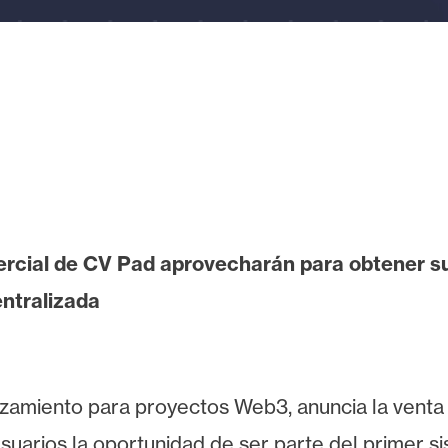
rcial de CV Pad aprovecharán para obtener su
ntralizada
amiento para proyectos Web3, anuncia la venta d
suarios la oportunidad de ser parte del primer s