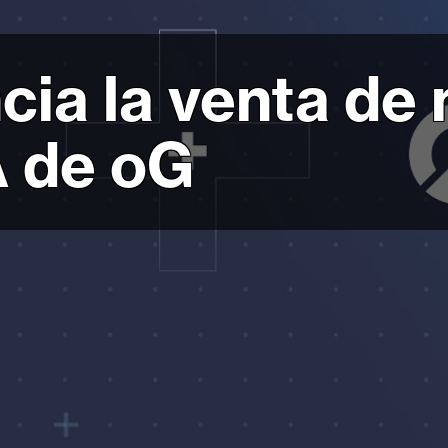
ia la venta de
A de oG