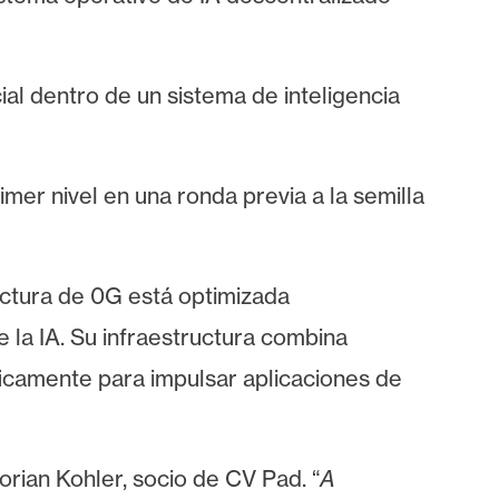
al dentro de un sistema de inteligencia
mer nivel en una ronda previa a la semilla
tectura de 0G está optimizada
la IA. Su infraestructura combina
icamente para impulsar aplicaciones de
lorian Kohler, socio de CV Pad. “
A