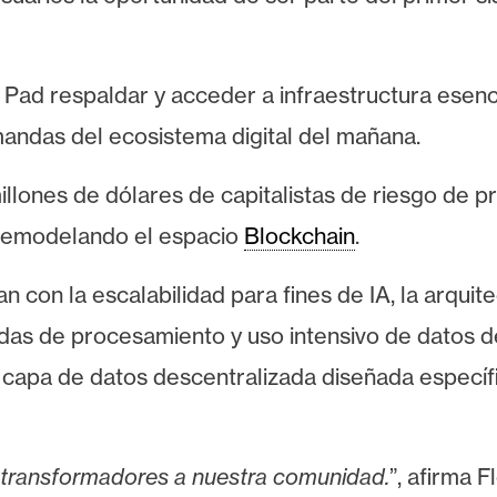
Pad respaldar y acceder a infraestructura esenci
emandas del ecosistema digital del mañana.
ones de dólares de capitalistas de riesgo de pri
á remodelando el espacio
Blockchain
.
an con la escalabilidad para fines de IA, la arqui
s de procesamiento y uso intensivo de datos de 
 capa de datos descentralizada diseñada específ
 transformadores a nuestra comunidad.
”, afirma F