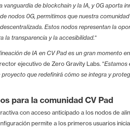
a vanguardia de blockchain y la IA, y 0G aporta in
ta de nodos 0G, permitimos que nuestra comunidad
A descentralizada. Estos nodos representan la opo
 la transparencia y la accesibilidad.
“
lineación de IA en CV Pad es un gran momento en 
director ejecutivo de Zero Gravity Labs. “
Estamos e
n proyecto que redefinirá cómo se integra y prote
cios para la comunidad CV Pad
ctiva con acceso anticipado a los nodos de aline
nfiguración permite a los primeros usuarios inici