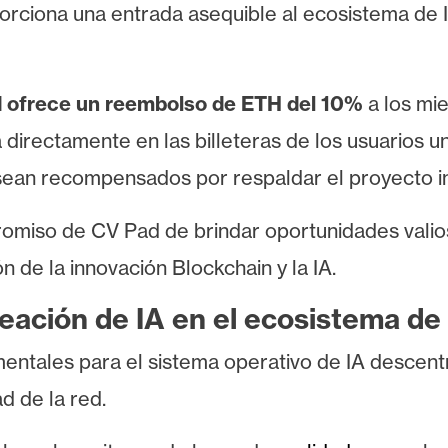
orciona una entrada asequible al ecosistema de 
 ofrece un reembolso de ETH del 10%
a los mi
 directamente en las billeteras de los usuarios u
 sean recompensados ​​por respaldar el proyecto 
promiso de CV Pad de brindar oportunidades vali
n de la innovación Blockchain y la IA.
neación de IA en el ecosistema d
ntales para el sistema operativo de IA descentra
d de la red.