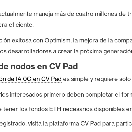
 actualmente maneja más de cuatro millones de t
ra eficiente.
ción exitosa con Optimism, la mejora de la compat
s desarrolladores a crear la próxima generación 
 de nodos en CV Pad
ión de IA 0G en CV Pad
es simple y requiere solo
rios interesados ​​primero deben completar el formu
tener los fondos ETH necesarios disponibles en 
istrado, visita la plataforma CV Pad para partici