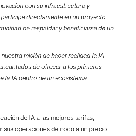
novación con su infraestructura y
 participe directamente en un proyecto
rtunidad de respaldar y beneficiarse de un
nuestra misión de hacer realidad la IA
ncantados de ofrecer a los primeros
ge la IA dentro de un ecosistema
ación de IA a las mejores tarifas,
ar sus operaciones de nodo a un precio