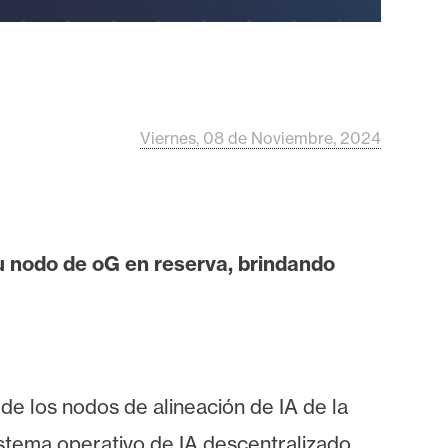
Viernes, 08 de Noviembre, 2024
 nodo de oG en reserva,
brindando
e los nodos de alineación de IA de la
istema operativo de IA descentralizado