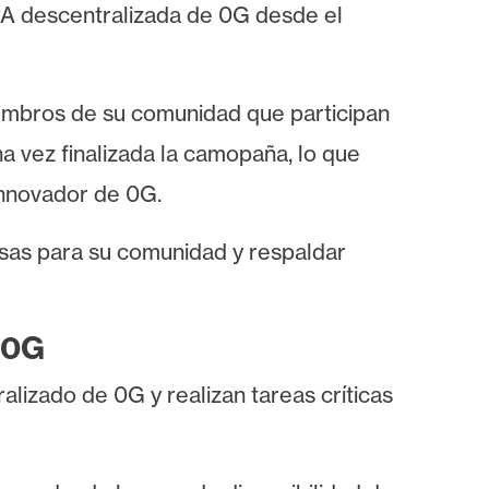
IA descentralizada de 0G desde el
embros de su comunidad que participan
na vez finalizada la camopaña, lo que
innovador de 0G.
osas para su comunidad y respaldar
e 0G
lizado de 0G y realizan tareas críticas