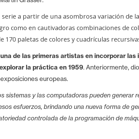
a serie a partir de una asombrosa variación de l
negro como en cautivadoras combinaciones de co
 170 paletas de colores y cuadrículas recursiva
 una de las primeras artistas en incorporar l
explorar la práctica en 1959
. Anteriormente, di
s exposiciones europeas.
 sistemas y las computadoras pueden generar res
esos esfuerzos, brindando una nueva forma de ge
leatoriedad controlada de la programación de máqui