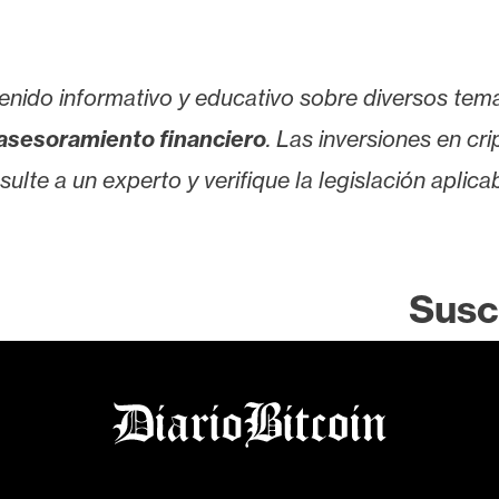
enido informativo y educativo sobre diversos tem
asesoramiento financiero
. Las inversiones en cr
lte a un experto y verifique la legislación aplicab
Susc