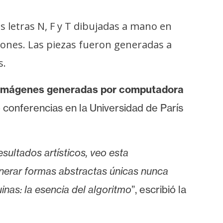
as letras N, F y T dibujadas a mano en
lones. Las piezas fueron generadas a
s.
as imágenes generadas por computadora
o conferencias en la Universidad de París
ultados artísticos, veo esta
nerar formas abstractas únicas nunca
nas: la esencia del algoritmo
”, escribió la