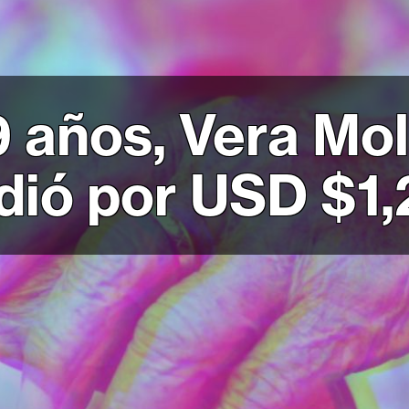
9 años, Vera Mol
dió por USD $1,