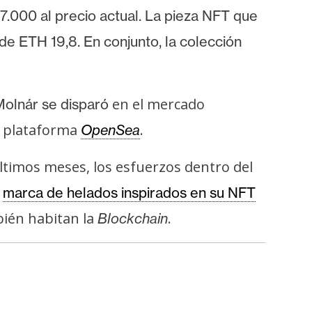
000 al precio actual. La pieza NFT que
r de ETH 19,8. En conjunto, la colección
en el mercado
Molnár se disparó
la plataforma
.
OpenSea
ltimos meses, los esfuerzos dentro del
a
marca de helados inspirados en su NFT
ién habitan la
.
Blockchain