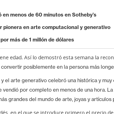
ó en menos de 60 minutos en Sotheby’s
er pionera en arte computacional y generativo
por más de 1 millón de dólares
ene edad. Así lo demostró esta semana la recon
 convertir posiblemente en la persona más longe
y
el arte generativo celebró una histórica y mu
se vendió por completo en menos de una hora. L
s grandes del mundo de arte, joyas y artículos pr
ndés, en el que se introduce primero el precio d