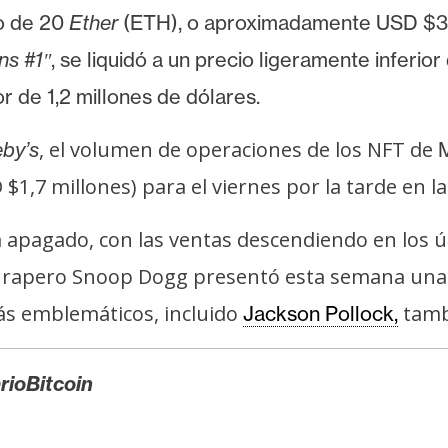
mo de 20
Ether
(ETH), o aproximadamente USD $37.
ns #1″
, se liquidó a un precio ligeramente inferio
r de 1,2 millones de dólares.
, el volumen de operaciones de los NFT de
by’s
$1,7 millones) para el viernes por la tarde en 
a apagado, con las ventas descendiendo en los ú
rio rapero Snoop Dogg presentó esta semana un
más emblemáticos, incluido
tamb
Jackson Pollock,
rioBitcoin