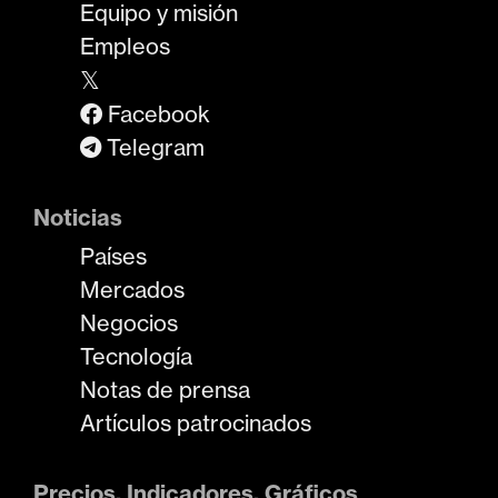
Equipo y misión
Empleos
𝕏
Facebook
Telegram
Noticias
Países
Mercados
Negocios
Tecnología
Notas de prensa
Artículos patrocinados
Precios, Indicadores, Gráficos