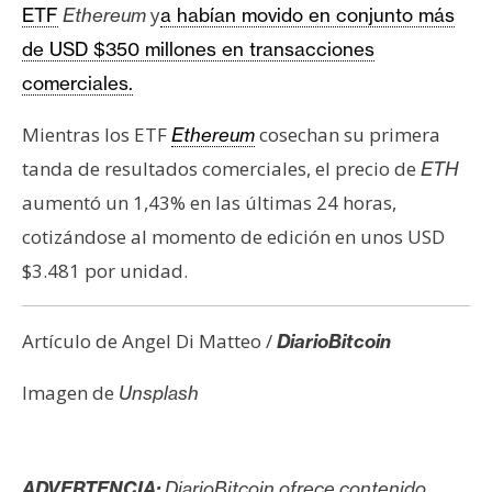
y
ETF
Ethereum
a habían movido en conjunto más
de USD $350 millones en transacciones
comerciales.
Mientras los ETF
cosechan su primera
Ethereum
tanda de resultados comerciales, el precio de
ETH
aumentó un 1,43% en las últimas 24 horas,
cotizándose al momento de edición en unos USD
$3.481 por unidad.
Artículo de Angel Di Matteo /
DiarioBitcoin
Imagen de
Unsplash
ADVERTENCIA:
DiarioBitcoin ofrece contenido