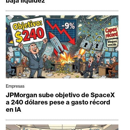
baja liquidez
Empresas
JPMorgan sube objetivo de SpaceX
a 240 dólares pese a gasto récord
en IA