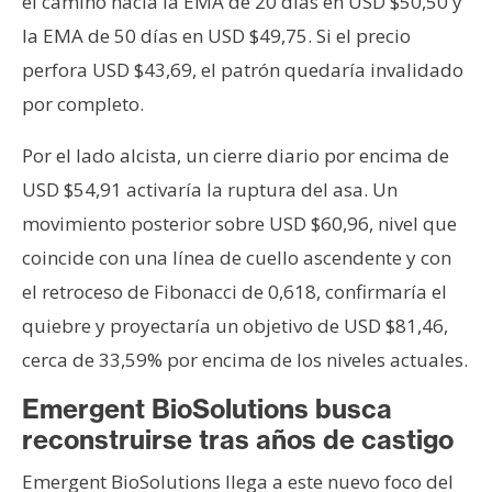
el camino hacia la EMA de 20 días en USD $50,50 y
la EMA de 50 días en USD $49,75. Si el precio
perfora USD $43,69, el patrón quedaría invalidado
por completo.
Por el lado alcista, un cierre diario por encima de
USD $54,91 activaría la ruptura del asa. Un
movimiento posterior sobre USD $60,96, nivel que
coincide con una línea de cuello ascendente y con
el retroceso de Fibonacci de 0,618, confirmaría el
quiebre y proyectaría un objetivo de USD $81,46,
cerca de 33,59% por encima de los niveles actuales.
Emergent BioSolutions busca
reconstruirse tras años de castigo
Emergent BioSolutions llega a este nuevo foco del