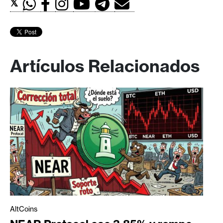
𝕏
Artículos Relacionados
AltCoins