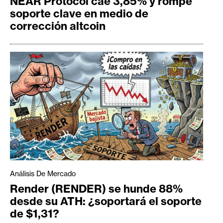
NEAR Protocol cae 3,85% y rompe
soporte clave en medio de
corrección altcoin
Análisis De Mercado
Render (RENDER) se hunde 88%
desde su ATH: ¿soportará el soporte
de $1,31?