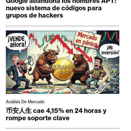
Google abandona los nombres APT:
nuevo sistema de códigos para
grupos de hackers
Análisis De Mercado
币安人生 cae 4,15% en 24 horas y
rompe soporte clave