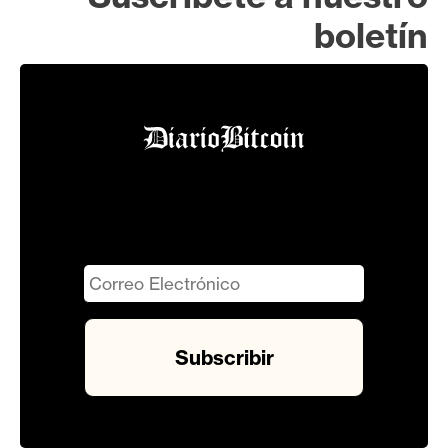
boletín