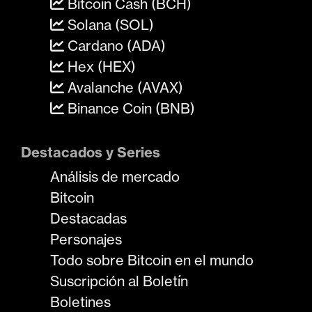
Bitcoin Cash (BCH)
Solana (SOL)
Cardano (ADA)
Hex (HEX)
Avalanche (AVAX)
Binance Coin (BNB)
Destacados y Series
Análisis de mercado
Bitcoin
Destacadas
Personajes
Todo sobre Bitcoin en el mundo
Suscripción al Boletín
Boletines