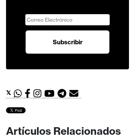
𝕏
Artículos Relacionados