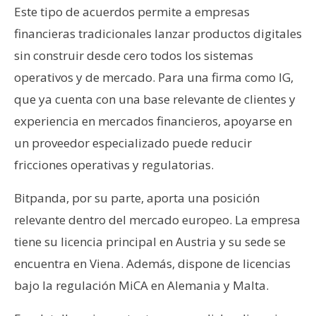
Este tipo de acuerdos permite a empresas
financieras tradicionales lanzar productos digitales
sin construir desde cero todos los sistemas
operativos y de mercado. Para una firma como IG,
que ya cuenta con una base relevante de clientes y
experiencia en mercados financieros, apoyarse en
un proveedor especializado puede reducir
fricciones operativas y regulatorias.
Bitpanda, por su parte, aporta una posición
relevante dentro del mercado europeo. La empresa
tiene su licencia principal en Austria y su sede se
encuentra en Viena. Además, dispone de licencias
bajo la regulación MiCA en Alemania y Malta.