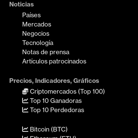
Noticias
Países
Mercados
Negocios
Tecnología
Notas de prensa
Artículos patrocinados
Precios, Indicadores, Gráficos
Criptomercados (Top 100)
Top 10 Ganadoras
Top 10 Perdedoras
Bitcoin (BTC)