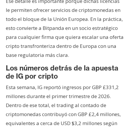
Ese detalle es importante porque dichas licencias
le permiten ofrecer servicios de criptomonedas en
todo el bloque de la Unión Europea. En la práctica,
esto convierte a Bitpanda en un socio estratégico
para cualquier firma que quiera escalar una oferta
cripto transfronteriza dentro de Europa con una
base regulatoria más clara.
Los números detrás de la apuesta
de IG por cripto
Esta semana, IG reportó ingresos por GBP £331,2
millones durante el primer trimestre de 2026.
Dentro de ese total, el trading al contado de
criptomonedas contribuyó con GBP £2,4 millones,
equivalentes a cerca de USD $3,2 millones según