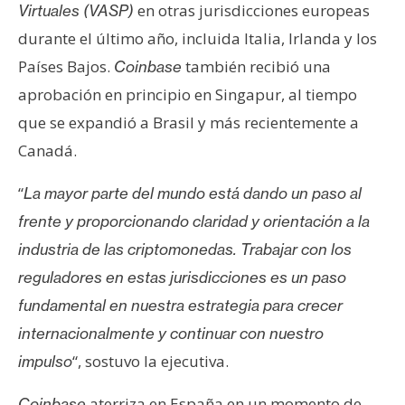
en otras jurisdicciones europeas
Virtuales (VASP)
n
t
durante el último año, incluida Italia, Irlanda y los
a
Países Bajos.
también recibió una
Coinbase
c
aprobación en principio en Singapur, al tiempo
t
que se expandió a Brasil y más recientemente a
o
y
Canadá.
P
“
La mayor parte del mundo está dando un paso al
u
b
frente y proporcionando claridad y orientación a la
l
industria de las criptomonedas. Trabajar con los
i
reguladores en estas jurisdicciones es un paso
c
fundamental en nuestra estrategia para crecer
i
d
internacionalmente y continuar con nuestro
a
“, sostuvo la ejecutiva.
impulso
d
aterriza en España en un momento de
Coinbase