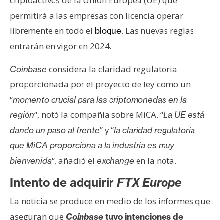
criptoactivos de la Unión Europea (UE) que
permitirá a las empresas con licencia operar
libremente en todo el
. Las nuevas reglas
bloque
entrarán en vigor en 2024.
considera la claridad regulatoria
Coinbase
proporcionada por el proyecto de ley como un
“
momento crucial para las criptomonedas en la
“, notó la compañía sobre MiCA. “
región
La UE está
” y “
dando un paso al frente
la claridad regulatoria
que MiCA proporciona a la industria es muy
“, añadió el
en la nota.
bienvenida
exchange
Intento de adquirir
FTX Europe
La noticia se produce en medio de los informes que
aseguran que
Coinbase
tuvo intenciones de