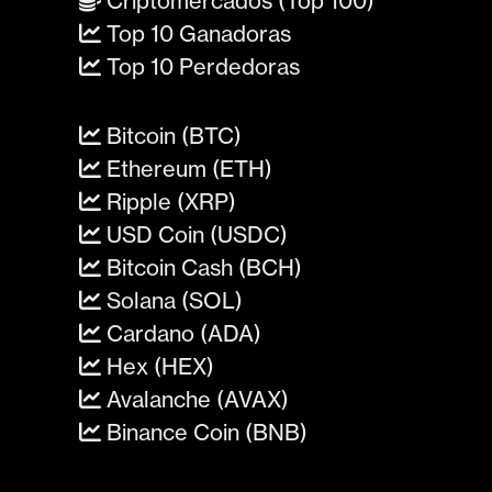
Criptomercados (Top 100)
Top 10 Ganadoras
Top 10 Perdedoras
Bitcoin (BTC)
Ethereum (ETH)
Ripple (XRP)
USD Coin (USDC)
Bitcoin Cash (BCH)
Solana (SOL)
Cardano (ADA)
Hex (HEX)
Avalanche (AVAX)
Binance Coin (BNB)