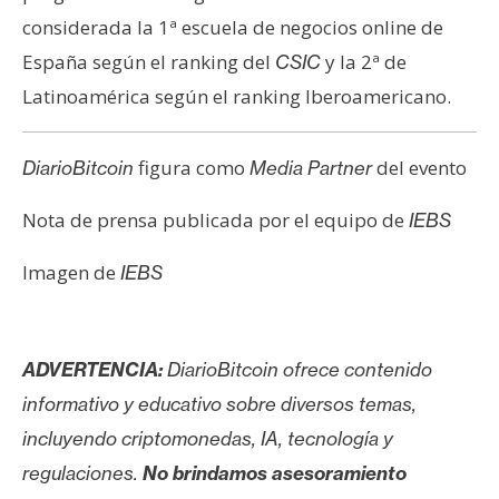
considerada la 1ª escuela de negocios online de
España según el ranking del
y la 2ª de
CSIC
Latinoamérica según el ranking Iberoamericano.
figura como
del evento
DiarioBitcoin
Media Partner
Nota de prensa publicada por el equipo de
IEBS
Imagen de
IEBS
ADVERTENCIA:
DiarioBitcoin ofrece contenido
informativo y educativo sobre diversos temas,
incluyendo criptomonedas, IA, tecnología y
regulaciones.
No brindamos asesoramiento