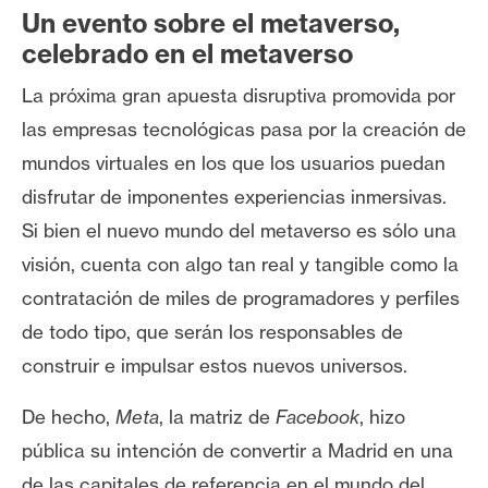
s
Un evento sobre el metaverso,
celebrado en el metaverso
N
La próxima gran apuesta disruptiva promovida por
o
las empresas tecnológicas pasa por la creación de
t
mundos virtuales en los que los usuarios puedan
a
s
disfrutar de imponentes experiencias inmersivas.
d
Si bien el nuevo mundo del metaverso es sólo una
e
visión, cuenta con algo tan real y tangible como la
P
contratación de miles de programadores y perfiles
r
e
de todo tipo, que serán los responsables de
n
construir e impulsar estos nuevos universos.
s
a
De hecho,
Meta
, la matriz de
Facebook
, hizo
pública su intención de convertir a Madrid en una
de las capitales de referencia en el mundo del