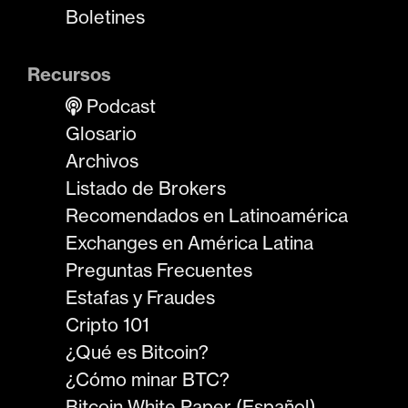
Boletines
Recursos
Podcast
Glosario
Archivos
Listado de Brokers
Recomendados en Latinoamérica
Exchanges en América Latina
Preguntas Frecuentes
Estafas y Fraudes
Cripto 101
¿Qué es Bitcoin?
¿Cómo minar BTC?
Bitcoin White Paper (Español)