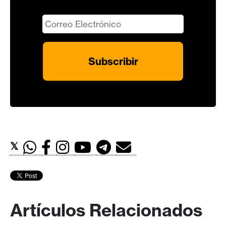
𝕏
Artículos Relacionados