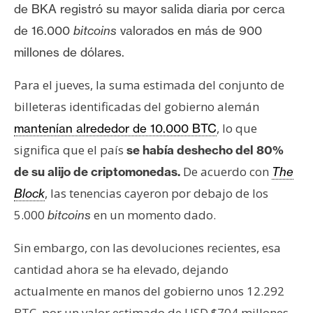
de BKA registró su mayor salida diaria por cerca
de 16.000
bitcoins
valorados en más de 900
millones de dólares.
Para el jueves, la suma estimada del conjunto de
billeteras identificadas del gobierno alemán
, lo que
mantenían alrededor de 10.000 BTC
significa que el país
se había deshecho del 80%
De acuerdo con
de su alijo de criptomonedas.
The
, las tenencias cayeron por debajo de los
Block
5.000
en un momento dado.
bitcoins
Sin embargo, con las devoluciones recientes, esa
cantidad ahora se ha elevado, dejando
actualmente en manos del gobierno unos 12.292
BTC, por un valor estimado de USD $704 millones,