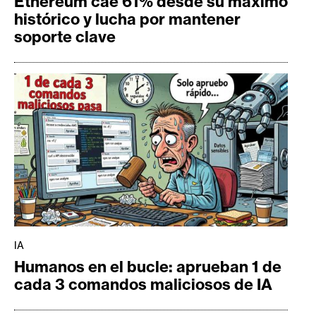
Ethereum cae 61% desde su máximo
histórico y lucha por mantener
soporte clave
IA
Humanos en el bucle: aprueban 1 de
cada 3 comandos maliciosos de IA