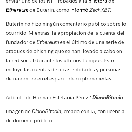
enviar uno de los NFT robados a la
de
billetera
de Buterin, como
Ethereum
informó
ZachXBT.
Buterin no hizo ningún comentario público sobre lo
ocurrido. Mientras, la apropiación de la cuenta del
fundador de
es el último de una serie de
Ethereum
ataques de phishing que se han llevado a cabo en
la red social durante los últimos tiempos. Esto
incluye las cuentas de otras entidades y personas
de renombre en el espacio de criptomonedas.
Artículo de Hannah Estefanía Pérez /
DiarioBitcoin
Imagen de
, creada con IA, con licencia
DiarioBitcoin
de dominio público