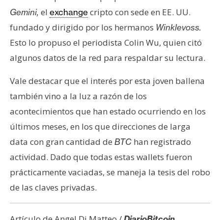
el
cripto con sede en EE. UU.
Gemini,
exchange
fundado y dirigido por los hermanos
Winklevoss.
Esto lo propuso el periodista Colin Wu, quien citó
algunos datos de la red para respaldar su lectura.
Vale destacar que el interés por esta joven ballena
también vino a la luz a razón de los
acontecimientos que han estado ocurriendo en los
últimos meses, en los que direcciones de larga
data con gran cantidad de
han registrado
BTC
actividad. Dado que todas estas wallets fueron
prácticamente vaciadas, se maneja la tesis del robo
de las claves privadas.
Artículo de Angel Di Matteo /
DiarioBitcoin