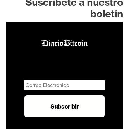
Suscríbete a nuestro
boletín