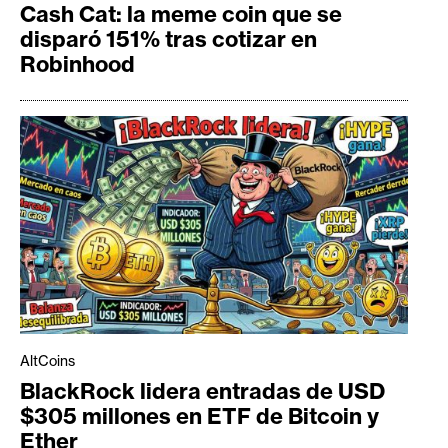
Cash Cat: la meme coin que se
disparó 151% tras cotizar en
Robinhood
AltCoins
BlackRock lidera entradas de USD
$305 millones en ETF de Bitcoin y
Ether