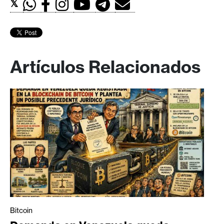
𝕏
Artículos Relacionados
Bitcoin