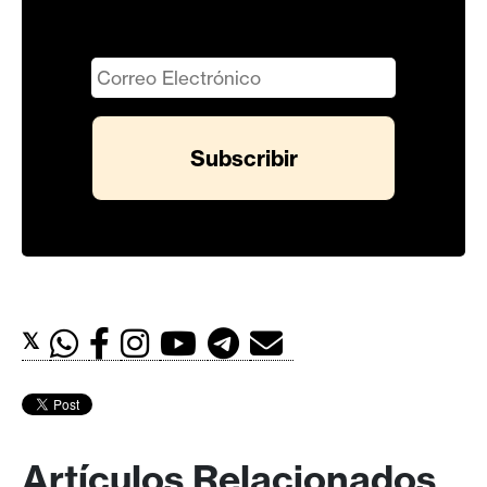
𝕏
Artículos Relacionados