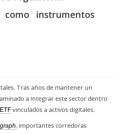
as como instrumentos
itales. Tras años de mantener un
caminado a integrar este sector dentro
vinculados a activos digitales.
ETF
, importantes corredoras
egraph