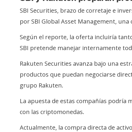
i
c
SBI Securities, brazo de corretaje e inv
i
por SBI Global Asset Management, una 
d
a
Según el reporte, la oferta incluiría ta
d
SBI pretende manejar internamente todo 
Rakuten Securities avanza bajo una estr
productos que puedan negociarse direct
grupo Rakuten.
La apuesta de estas compañías podría mo
con las criptomonedas.
Actualmente, la compra directa de activ