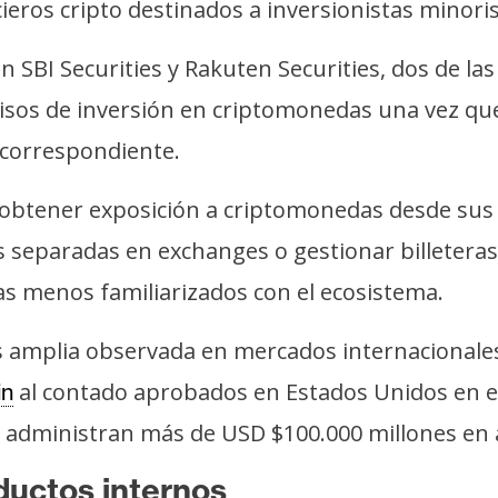
ros cripto destinados a inversionistas minorist
 SBI Securities y Rakuten Securities, dos de las
isos de inversión en criptomonedas una vez que 
o correspondiente.
s obtener exposición a criptomonedas desde sus 
s separadas en exchanges o gestionar billeteras 
as menos familiarizados con el ecosistema.
 amplia observada en mercados internacionales,
al contado aprobados en Estados Unidos en e
in
a administran más de USD $100.000 millones en 
ductos internos