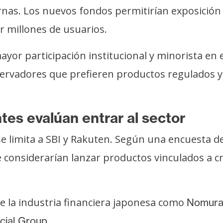
ernas. Los nuevos fondos permitirían exposició
or millones de usuarios.
ayor participación institucional y minorista en 
servadores que prefieren productos regulados y
tes evalúan entrar al sector
e limita a SBI y Rakuten. Según una encuesta de
e considerarían lanzar productos vinculados a 
e la industria financiera japonesa como
Nomura
.
cial Group