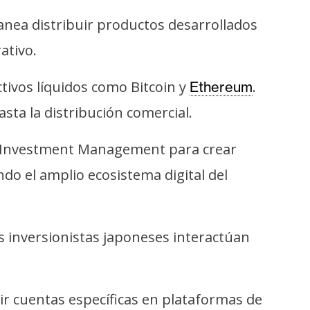
lanea distribuir productos desarrollados
ativo.
ctivos líquidos como Bitcoin y
.
Ethereum
sta la distribución comercial.
ten Investment Management para crear
o el amplio ecosistema digital del
s inversionistas japoneses interactúan
ir cuentas específicas en plataformas de