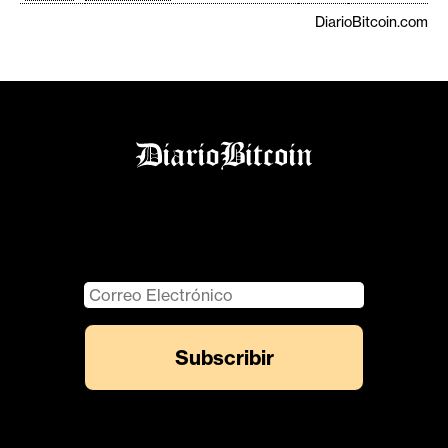
DiarioBitcoin.com