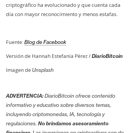
criptográfico ha evolucionado y que cuenta cada
día con mayor reconocimiento y menos estafas.
Fuente:
Blog de Facebook
Versión de Hannah Estefanía Pérez /
DiarioBitcoin
Imagen de
Unsplash
ADVERTENCIA:
DiarioBitcoin ofrece contenido
informativo y educativo sobre diversos temas,
incluyendo criptomonedas, IA, tecnología y
regulaciones.
No brindamos asesoramiento
financiero
. Las inversiones en criptoactivos son de