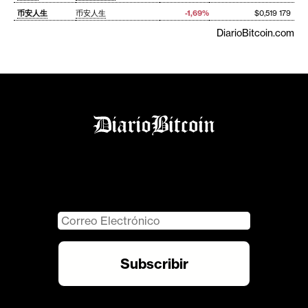
币安人生
币安人生
-1,69%
$0,519 179
DiarioBitcoin.com