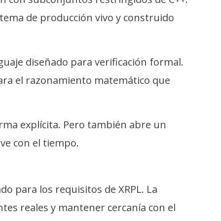
istema de producción vivo y construido
guaje diseñado para verificación formal.
para el razonamiento matemático que
rma explícita. Pero también abre un
ive con el tiempo.
ado para los requisitos de XRPL. La
tes reales y mantener cercanía con el