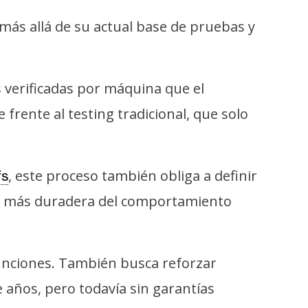
 más allá de su actual base de pruebas y
 verificadas por máquina que el
 frente al testing tradicional, que solo
, este proceso también obliga a definir
fs
ión más duradera del comportamiento
unciones. También busca reforzar
años, pero todavía sin garantías