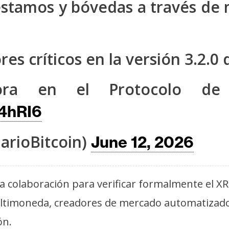
éstamos y bóvedas a través d
es críticos en la versión 3.2.0 d
ora en el Protocolo de
v4hRI6
arioBitcoin)
June 12, 2026
colaboración para verificar formalmente el X
ltimoneda, creadores de mercado automatizados
ón.