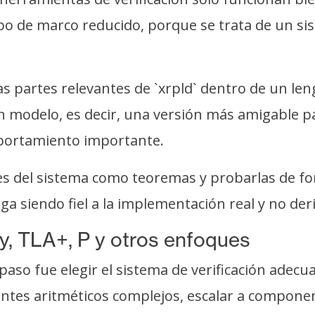
tipo de marco reducido, porque se trata de un s
as partes relevantes de `xrpld` dentro de un len
n modelo, es decir, una versión más amigable 
mportamiento importante.
s del sistema como teoremas y probarlas de fo
ga siendo fiel a la implementación real y no der
y, TLA+, P y otros enfoques
 paso fue elegir el sistema de verificación adecu
ntes aritméticos complejos, escalar a componen