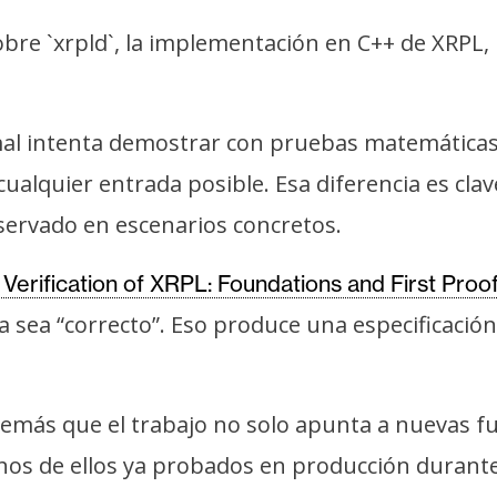
 sobre `xrpld`, la implementación en C++ de XRPL,
rmal intenta demostrar con pruebas matemáticas
alquier entrada posible. Esa diferencia es clave
ervado en escenarios concretos.
Verification of XRPL: Foundations and First Proo
ema sea “correcto”. Eso produce una especificac
emás que el trabajo no solo apunta a nuevas f
os de ellos ya probados en producción durante 