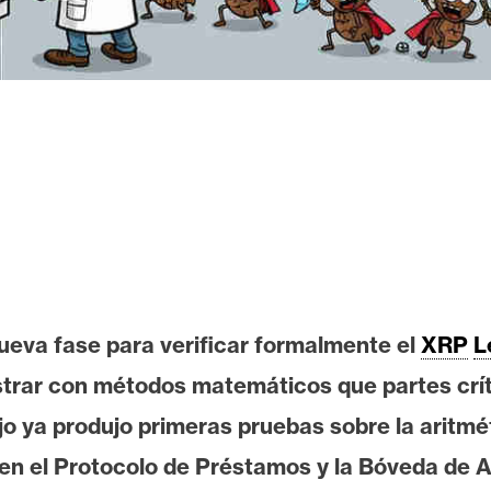
ueva fase para verificar formalmente el
XRP
L
trar con métodos matemáticos que partes crí
jo ya produjo primeras pruebas sobre la aritmét
 en el Protocolo de Préstamos y la Bóveda de A