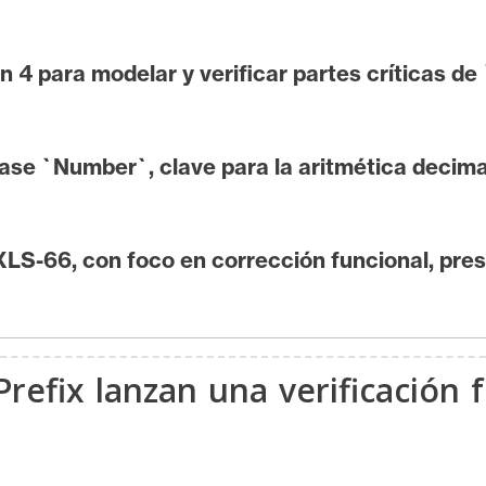
 4 para modelar y verificar partes críticas de 
 clase `Number`, clave para la aritmética deci
XLS-66, con foco en corrección funcional, pres
refix lanzan una verificación 