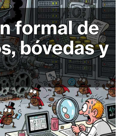
ón formal de
s, bóvedas y