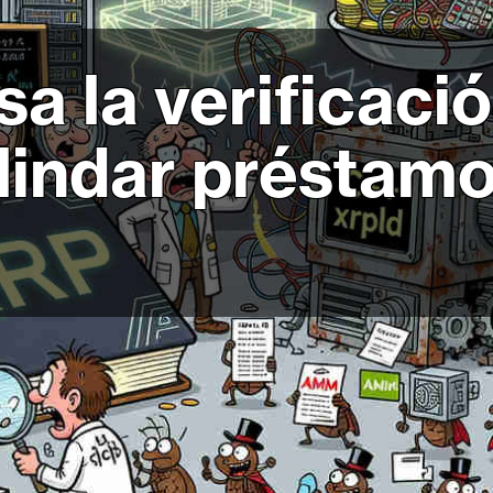
sa la verificaci
lindar préstamo