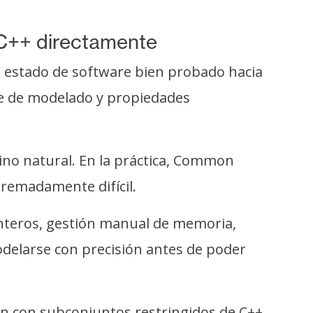
 C++ directamente
un estado de software bien probado hacia
ce de modelado y propiedades
mino natural. En la práctica, Common
tremadamente difícil.
unteros, gestión manual de memoria,
odelarse con precisión antes de poder
en con subconjuntos restringidos de C++.