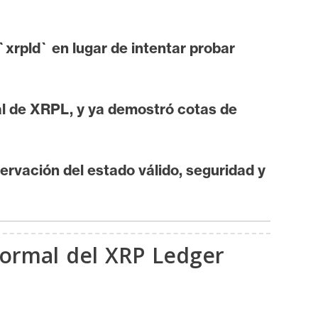
`xrpld` en lugar de intentar probar
mal de XRPL, y ya demostró cotas de
ervación del estado válido, seguridad y
formal del XRP Ledger