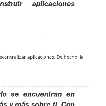
truir aplicaciones
centralizar aplicaciones. De hecho, la
.
do se encuentran en
ás y más sobre ti. Con