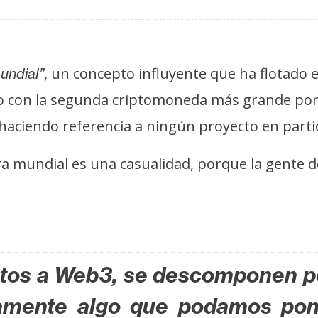
, un concepto influyente que ha flotado 
undial”
o con la segunda criptomoneda más grande por 
haciendo referencia a ningún proyecto en partic
ra mundial es una casualidad, porque la gente 
ptos a Web3, se descomponen p
tamente algo que podamos po