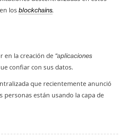
 en los
blockchains
.
 en la creación de
“aplicaciones
que confiar con sus datos.
entralizada que recientemente anunció
as personas están usando la capa de