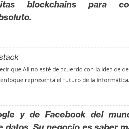
itas blockchains para cons
bsoluto.
stack
r que Ali no esté de acuerdo con la idea de des
 enfoque representa el futuro de la informática
ogle y de Facebook del mun
 datos. Su negocio es saber m