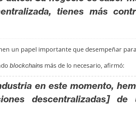
entralizada, tienes más cont
ienen un papel importante que desempeñar para
ando
más de lo necesario, afirmó:
blockchains
industria en este momento, hem
ciones descentralizadas] d