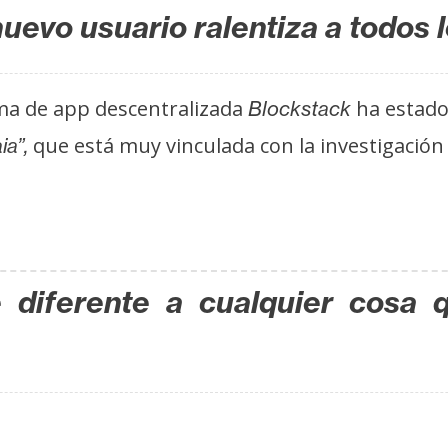
uevo usuario ralentiza a todos 
rma de app descentralizada
ha estado
Blockstack
que está muy vinculada con la investigación 
a”,
 diferente a cualquier cosa 