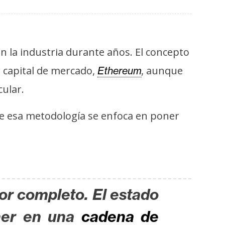
en la industria durante años. El concepto
capital de mercado,
aunque
Ethereum
,
ular.
de esa metodología se enfoca en poner
or completo. El estado
ner en una
cadena de