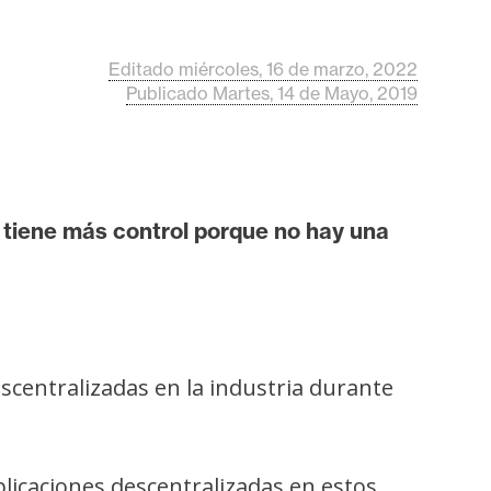
Editado miércoles, 16 de marzo, 2022
Publicado Martes, 14 de Mayo, 2019
o tiene más control porque no hay una
descentralizadas en la industria durante
licaciones descentralizadas en estos