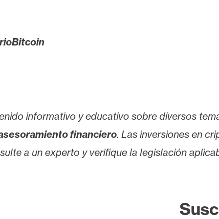
rioBitcoin
enido informativo y educativo sobre diversos tem
asesoramiento financiero
. Las inversiones en cr
lte a un experto y verifique la legislación aplicab
Susc