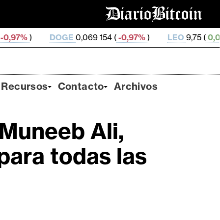
DOGE
0,069 154 (
-0,97%
)
LEO
9,75 (
0,04%
)
ZE
Recursos
Contacto
Archivos
Muneeb Ali,
para todas las