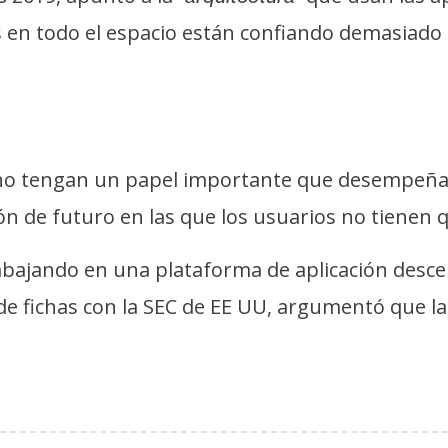
 en todo el espacio están confiando demasiado
o tengan un papel importante que desempeñar
sión de futuro en las que los usuarios no tienen 
rabajando en una plataforma de aplicación desc
de fichas con la SEC de EE UU, argumentó que l