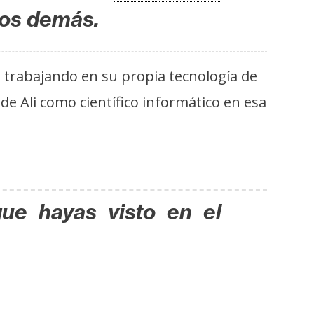
los demás.
 trabajando en su propia tecnología de
de Ali como científico informático en esa
que hayas visto en el