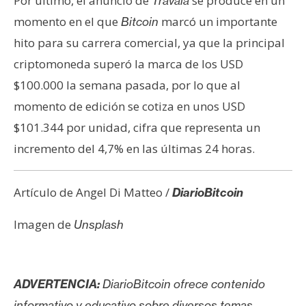
Por último, el anuncio de
se produce en un
Travala
momento en el que
marcó un importante
Bitcoin
hito para su carrera comercial, ya que la principal
criptomoneda superó la marca de los USD
$100.000 la semana pasada, por lo que al
momento de edición se cotiza en unos USD
$101.344 por unidad, cifra que representa un
incremento del 4,7% en las últimas 24 horas.
Artículo de Angel Di Matteo /
DiarioBitcoin
Imagen de
Unsplash
ADVERTENCIA:
DiarioBitcoin ofrece contenido
informativo y educativo sobre diversos temas,