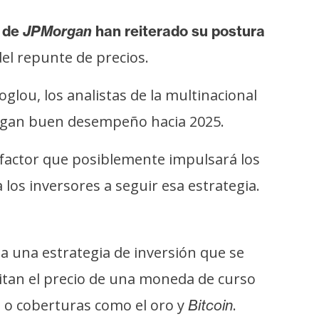
s de
JPMorgan
han reiterado su postura
el repunte de precios.
oglou, los analistas de la multinacional
gan buen desempeño hacia 2025.
actor que posiblemente impulsará los
os inversores a seguir esa estrategia.
 a una estrategia de inversión que se
ilitan el precio de una moneda de curso
o o coberturas como el oro y
.
Bitcoin