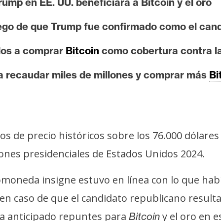
rump en EE. UU. beneficiará a Bitcoin y el oro
ego de que Trump fue confirmado como el cand
dos a comprar
Bitcoin
como cobertura contra la
 recaudar miles de millones y comprar más
Bi
s de precio históricos sobre los 76.000 dólares
iones presidenciales de Estados Unidos 2024.
ptomoneda insigne estuvo en línea con lo que hab
en caso de que el candidato republicano result
a anticipado repuntes para
y el oro en e
Bitcoin