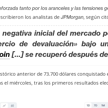
forzada tanto por los aranceles y las tensiones ge
escribieron los analistas de
, según ci
JPMorgan
negativa inicial del mercado 
rcio de devaluación» bajo un
oin
[…] se recuperó después de 
órico anterior de 73.700 dólares conquistado e
 el miércoles, tras los primeros resultados ele