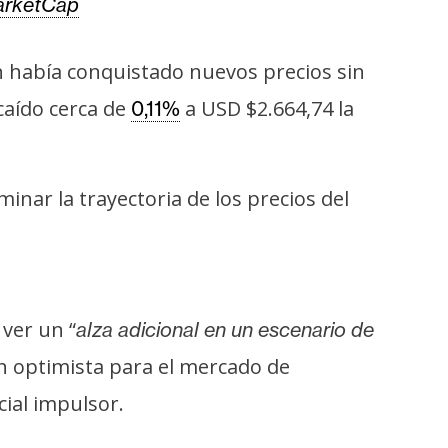
arketCap
n había conquistado nuevos precios sin
caído cerca de
a USD $2.664,74 la
0,11%
inar la trayectoria de los precios del
 ver un “
alza adicional
en un escenario de
ón optimista para el mercado de
ial impulsor.