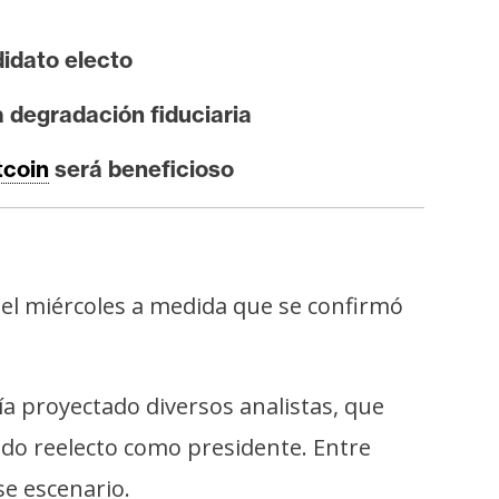
idato electo
 degradación fiduciaria
tcoin
será beneficioso
 el miércoles a medida que se confirmó
ía proyectado diversos analistas, que
ado reelecto como presidente. Entre
se escenario.