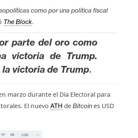
opolíticas como por una política fiscal
tó
.
The Block
por parte del oro como
a victoria de Trump.
.
la victoria de Trump
n marzo durante el Día Electoral para
ctorales. El nuevo
de
es USD
ATH
Bitcoin