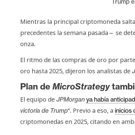
Trump en
Mientras la principal criptomoneda saltab
precedentes la semana pasada
se dete
—
onza.
El ritmo de las compras de oro por parte 
oro hasta 2025, dijeron los analistas de
Plan de
MicroStrategy
tambi
El equipo de
JPMorgan
ya había anticip
“. Previo a eso, a
victoria de Trump
inicios
criptomonedas en 2025, citando en ambas