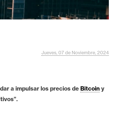
Jueves, 07 de Noviembre, 2024
dar a impulsar los precios de
Bitcoin
y
tivos”.