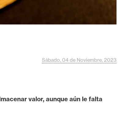
Sábado, 04 de Noviembre, 2023
lmacenar valor, aunque aún le falta