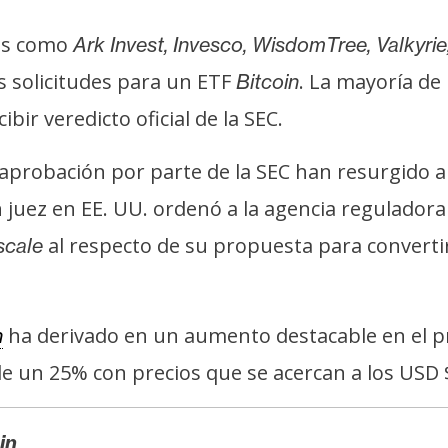
es como
Ark Invest, Invesco, WisdomTree, Valkyrie
s solicitudes para un ETF
. La mayoría de 
Bitcoin
bir veredicto oficial de la SEC.
aprobación por parte de la SEC han resurgido a 
n juez en EE. UU. ordenó a la agencia regulador
al respecto de su propuesta para converti
scale
ha derivado en un aumento destacable en el pre
n
de un 25% con precios que se acercan a los USD 
in