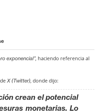
se
haciendo referencia al
oro exponencial”,
 de
donde dijo:
X (Twitter),
ción crean el potencial
vesuras monetarias. Lo