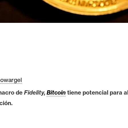
owargel
 macro de
Fidelity,
Bitcoin
tiene potencial para a
ción.