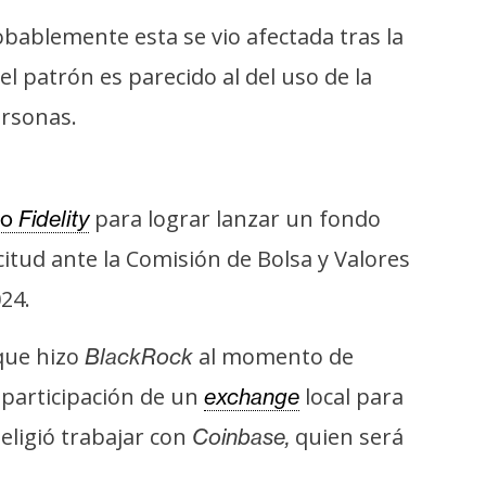
bablemente esta se vio afectada tras la
el patrón es parecido al del uso de la
ersonas.
para lograr lanzar un fondo
do
Fidelity
citud ante la Comisión de Bolsa y Valores
24.
que hizo
al momento de
BlackRock
a participación de un
local para
exchange
eligió trabajar con
quien será
Coinbase,