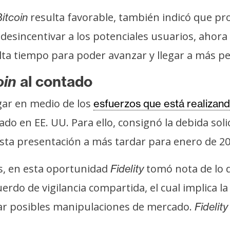
resulta favorable, también indicó que pro
itcoin
desincentivar a los potenciales usuarios, ahora 
alta tiempo para poder avanzar y llegar a más p
oin
al contado
gar en medio de los
esfuerzos que está realizan
ado en EE. UU. Para ello, consignó la debida soli
esta presentación a más tardar para enero de 20
es, en esta oportunidad
tomó nota de lo 
Fidelity
erdo de vigilancia compartida, el cual implica l
tar posibles manipulaciones de mercado.
Fidelity