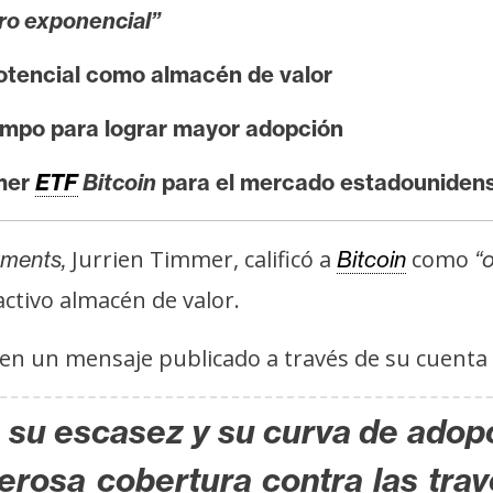
ro exponencial”
otencial como almacén de valor
iempo para lograr mayor adopción
imer
ETF
Bitcoin
para el mercado estadouniden
Jurrien Timmer, calificó a
como
tments,
Bitcoin
“
ctivo almacén de valor.
 en un mensaje publicado a través de su cuenta
ro su escasez y su curva de adop
rosa cobertura contra las tra