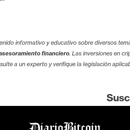
enido informativo y educativo sobre diversos tem
asesoramiento financiero
. Las inversiones en cr
lte a un experto y verifique la legislación aplicab
Susc