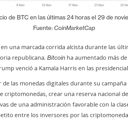
cio de BTC en las últimas 24 horas el 29 de nov
Fuente:
CoinMarketCap
en una marcada corrida alcista durante las últ
toria republicana.
ha aumentado más de 
Bitcoin
rump venció a Kamala Harris en las presidencial
or de las monedas digitales durante su campañ
 de criptomonedas, crear una reserva nacional d
ivas de una administración favorable con la cla
tito entre los inversores por las criptomonedas