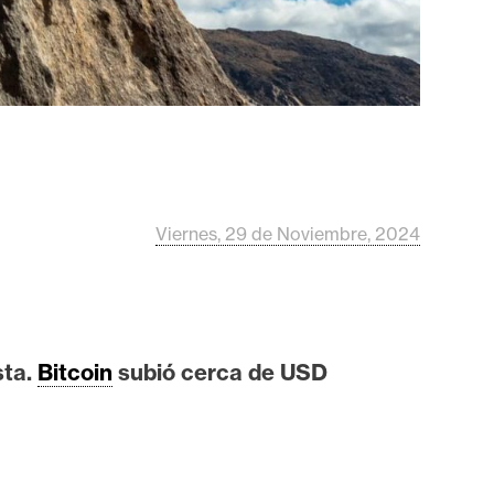
Viernes, 29 de Noviembre, 2024
sta.
Bitcoin
subió cerca de USD