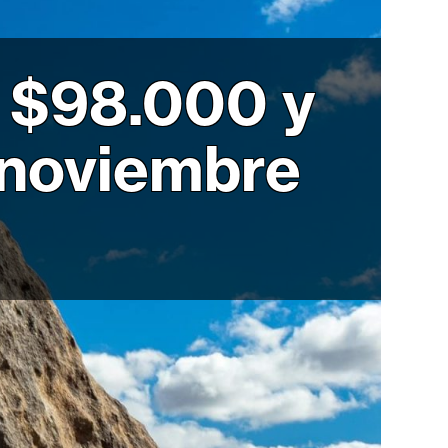
D $98.000 y
 noviembre