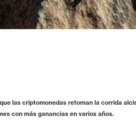
 que las criptomonedas retoman la corrida alci
mes con más ganancias en varios años.