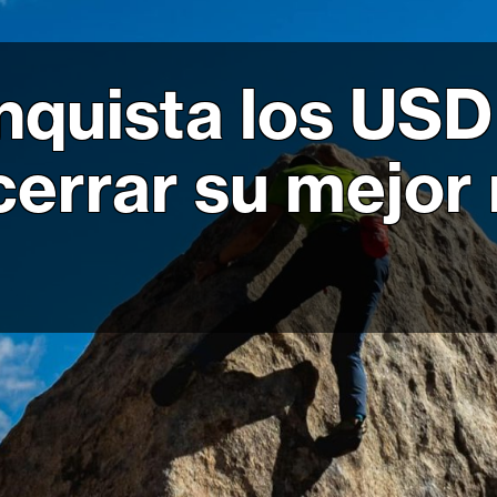
onquista los US
cerrar su mejor