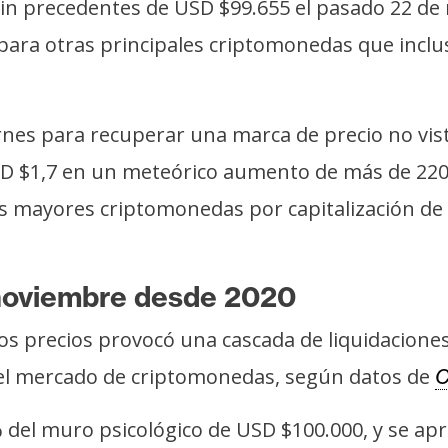
n precedentes de USD $99.655 el pasado 22 de n
 para otras principales criptomonedas que incl
rnes para recuperar una marca de precio no vist
SD $1,7 en un meteórico aumento de más de 220
 las mayores criptomonedas por capitalización 
 noviembre desde 2020
os precios provocó una cascada de liquidacione
n el mercado de criptomonedas, según datos de
C
del muro psicológico de USD $100.000, y se ap