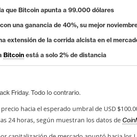
da que Bitcoin apunta a 99.000 dólares
es con una ganancia de 40%, su mejor noviemb
 extensión de la corrida alcista en el mercad
ra
Bitcoin
está a solo 2% de distancia
ck Friday. Todo lo contrario.
e precio hacia el esperado umbral de USD $100.0
as 24 horas, según muestran los datos de
Coin
or capitalización de mercado apuntó hacia los