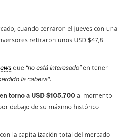
rcado, cuando cerraron el jueves con una
 inversores retiraron unos USD $47,8
que
en tener
ews
“no está interesado”
“.
erdido la cabeza
al momento
 en torno a USD $105.700
% por debajo de su máximo histórico
on la capitalización total del mercado