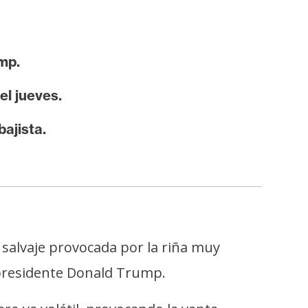
mp.
el jueves.
bajista.
salvaje provocada por la riña muy
 presidente Donald Trump.