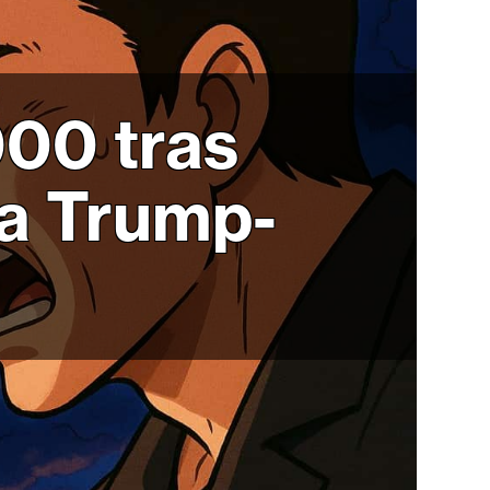
000 tras
ga Trump-