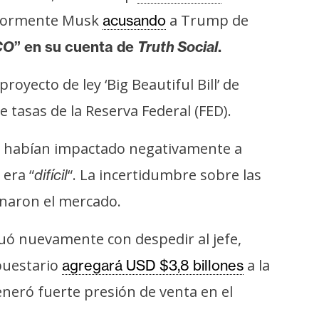
eriormente Musk
a Trump de
acusando
CO
” en su cuenta de
Truth Social
.
oyecto de ley ‘Big Beautiful Bill’ de
 tasas de la Reserva Federal (FED).
ya habían impactado negativamente a
 era “
“. La incertidumbre sobre las
difícil
onaron el mercado.
nuó nuevamente con despedir al jefe,
puestario
a la
agregará USD $3,8 billones
neró fuerte presión de venta en el