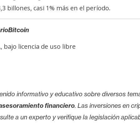
 billones, casi 1% más en el período.
rioBitcoin
bajo licencia de uso libre
enido informativo y educativo sobre diversos tem
asesoramiento financiero
. Las inversiones en cr
lte a un experto y verifique la legislación aplicab