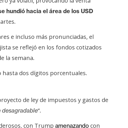
o ya volátil, provocando la venta
e hundió hacia el área de los USD
artes.
ares e incluso más pronunciadas, el
jista se reflejó en los fondos cotizados
de la semana.
o hasta dos dígitos porcentuales.
royecto de ley de impuestos y gastos de
“.
 desagradable
 poderosos, con Trump
con
amenazando