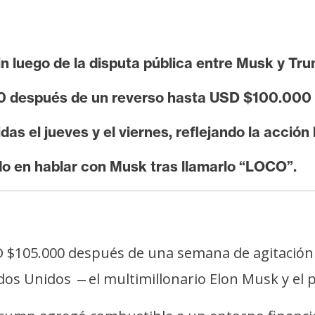
n luego de la disputa pública entre Musk y Tru
0 después de un reverso hasta USD $100.000 
das el jueves y el viernes, reflejando la acción 
do en hablar con Musk tras llamarlo “LOCO”.
 $105.000 después de una semana de agitación 
ados Unidos
el multimillonario Elon Musk y el
—