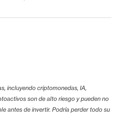
as, incluyendo criptomonedas, IA,
iptoactivos son de alto riesgo y pueden no
le antes de invertir. Podría perder todo su