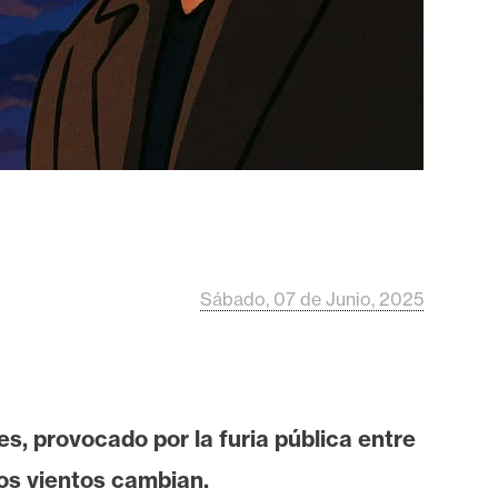
Sábado, 07 de Junio, 2025
 provocado por la furia pública entre
los vientos cambian.