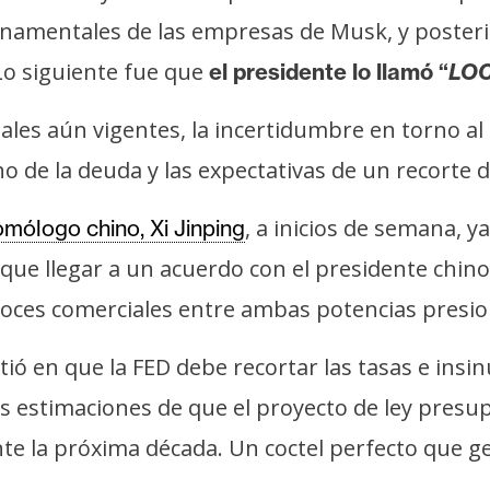
bernamentales de las empresas de Musk, y post
 Lo siguiente fue que
el presidente lo llamó “
LO
les aún vigentes, la incertidumbre en torno al pr
 de la deuda y las expectativas de un recorte de
, a inicios de semana, 
omólogo chino, Xi Jinping
que llegar a un acuerdo con el presidente chino
a roces comerciales entre ambas potencias presi
ió en que la FED debe recortar las tasas e insi
s estimaciones de que el proyecto de ley presu
e la próxima década. Un coctel perfecto que ge