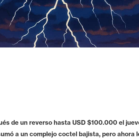
s de un reverso hasta USD $100.000 el jueves,
umó a un complejo coctel bajista, pero ahora 