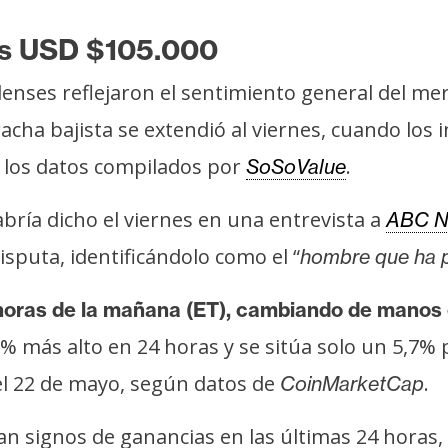
los USD $105.000
enses reflejaron el sentimiento general del me
racha bajista se extendió al viernes, cuando los
 los datos compilados por
.
SoSoValue
bría dicho el viernes en una entrevista a
ABC N
sputa, identificándolo como el “
hombre que ha p
horas de la mañana (ET), cambiando de manos
,50% más alto en 24 horas y se sitúa solo un 5,7
el 22 de mayo, según datos de
.
CoinMarketCap
signos de ganancias en las últimas 24 horas, c