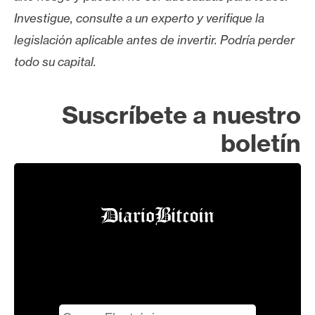
s
Investigue, consulte a un experto y verifique la
legislación aplicable antes de invertir. Podría perder
N
todo su capital.
o
t
a
Suscríbete a nuestro
s
boletín
d
e
P
r
e
n
s
a