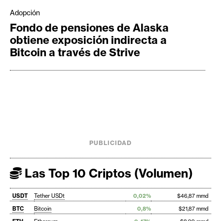
Adopción
Fondo de pensiones de Alaska
obtiene exposición indirecta a
Bitcoin a través de Strive
PUBLICIDAD
Las Top 10 Criptos (Volumen)
USDT
Tether USDt
0,02%
$46,87 mmd
BTC
Bitcoin
0,8%
$21,87 mmd