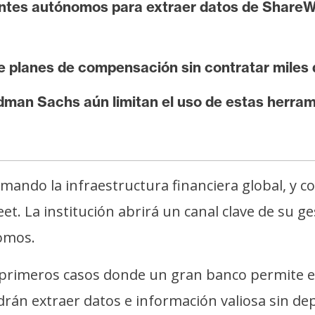
entes autónomos para extraer datos de ShareWo
e planes de compensación sin contratar miles
an Sachs aún limitan el uso de estas herrami
sformando la infraestructura financiera global, y
et. La institución abrirá un canal clave de su g
omos.
primeros casos donde un gran banco permite el
drán extraer datos e información valiosa sin dep