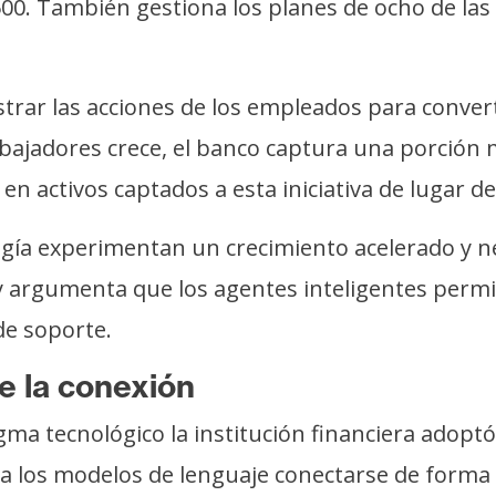
500. También gestiona los planes de ocho de las
trar las acciones de los empleados para converti
bajadores crece, el banco captura una porción m
en activos captados a esta iniciativa de lugar de
gía experimentan un crecimiento acelerado y n
argumenta que los agentes inteligentes permite
e soporte.
e la conexión
ma tecnológico la institución financiera adoptó
 a los modelos de lenguaje conectarse de forma