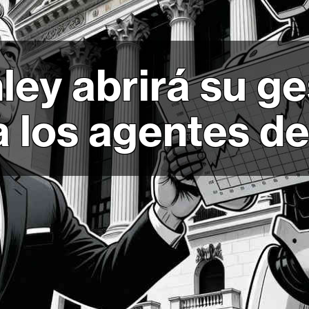
ey abrirá su ge
a los agentes de