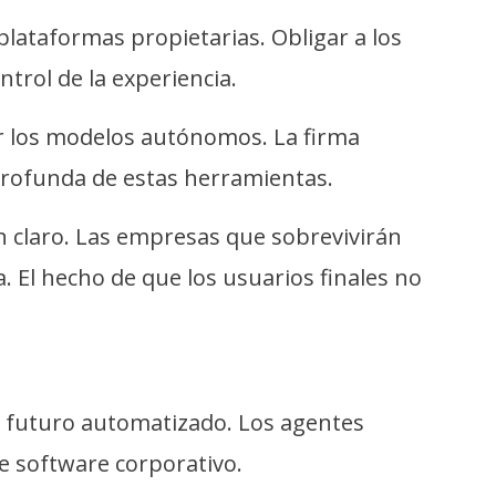
lataformas propietarias. Obligar a los
trol de la experiencia.
r los modelos autónomos. La firma
profunda de estas herramientas.
ón claro. Las empresas que sobrevivirán
. El hecho de que los usuarios finales no
un futuro automatizado. Los agentes
e software corporativo.