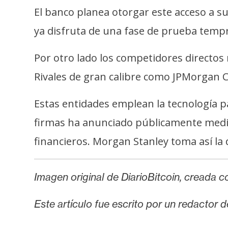
El banco planea otorgar este acceso a s
ya disfruta de una fase de prueba tempr
Por otro lado los competidores directo
Rivales de gran calibre como JPMorgan C
Estas entidades emplean la tecnología p
firmas ha anunciado públicamente medid
financieros. Morgan Stanley toma así la de
Imagen original de DiarioBitcoin, creada con
Este artículo fue escrito por un redactor 