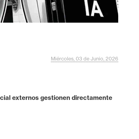
Miércoles, 03 de Junio, 2026
ficial externos gestionen directamente