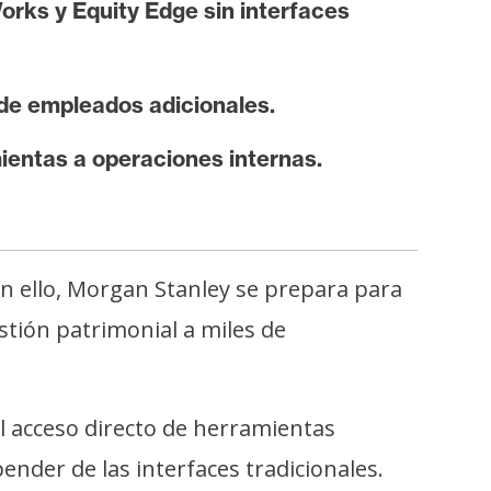
rks y Equity Edge sin interfaces
 de empleados adicionales.
entas a operaciones internas.
 con ello, Morgan Stanley se prepara para
estión patrimonial a miles de
 acceso directo de herramientas
ender de las interfaces tradicionales.