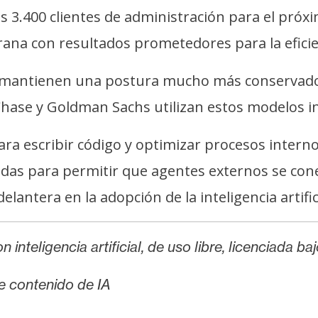
us 3.400 clientes de administración para el pró
ana con resultados prometedores para la eficie
s mantienen una postura mucho más conservadora
hase y Goldman Sachs utilizan estos modelos i
ara escribir código y optimizar procesos inter
as para permitir que agentes externos se con
lantera en la adopción de la inteligencia artifici
 inteligencia artificial, de uso libre, licenciada b
de contenido de IA