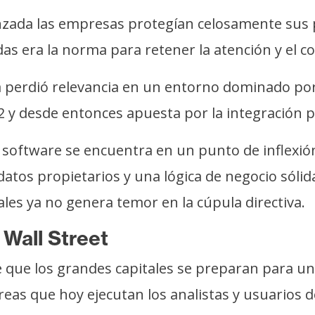
anzada las empresas protegían celosamente sus p
as era la norma para retener la atención y el con
a perdió relevancia en un entorno dominado po
 y desde entonces apuesta por la integración 
el software se encuentra en un punto de inflexi
atos propietarios y una lógica de negocio sólida
nales ya no genera temor en la cúpula directiva.
 Wall Street
 de que los grandes capitales se preparan para 
eas que hoy ejecutan los analistas y usuarios d