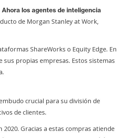
.
Ahora los agentes de inteligencia
oducto de Morgan Stanley at Work,
plataformas ShareWorks o Equity Edge. En
 de sus propias empresas. Estos sistemas
a.
embudo crucial para su división de
ivos de clientes.
en 2020. Gracias a estas compras atiende