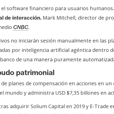
el software financiero para usuarios humanos
Mark Mitchell, director de pr
al de interacción.
 medio
.
CNBC
rativos no iniciarán sesión manualmente en las 
das por inteligencia artificial agéntica dentro
el banco de una manera puramente automatizad
budo patrimonial
n de planes de compensación en acciones en un 
del mundo y administra USD $7,35 billones en act
tras adquirir Solium Capital en 2019 y E-Trade 