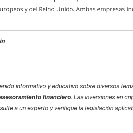
europeos y del Reino Unido. Ambas empresas ind
in
enido informativo y educativo sobre diversos tem
asesoramiento financiero
. Las inversiones en cr
lte a un experto y verifique la legislación aplicab