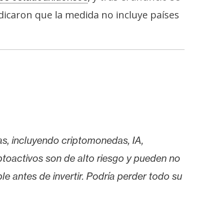
icaron que la medida no incluye países
as, incluyendo criptomonedas, IA,
iptoactivos son de alto riesgo y pueden no
le antes de invertir. Podría perder todo su