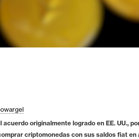
owargel
 acuerdo originalmente logrado en EE. UU., por
comprar criptomonedas con sus saldos fiat en