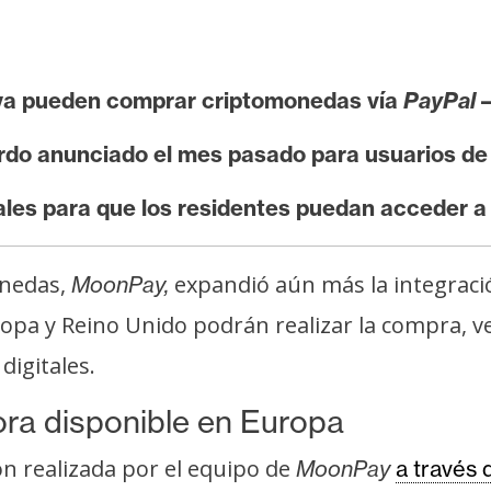
 ya pueden comprar criptomonedas vía
PayPal
rdo anunciado el mes pasado para usuarios de
ales para que los residentes puedan acceder 
onedas,
expandió aún más la integraci
MoonPay,
ropa y Reino Unido podrán realizar la compra, v
digitales.
ra disponible en Europa
ón realizada por el equipo de
MoonPay
a través 