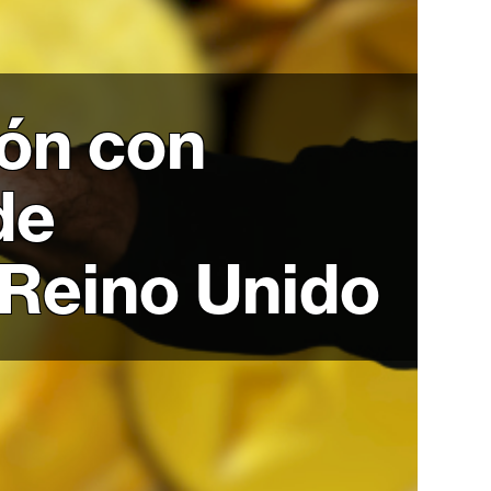
ón con
de
 Reino Unido