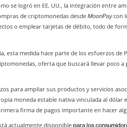
como se logró en EE. UU., la integración entre
 compras de criptomonedas desde
con l
MoonPay
ctos o emplear tarjetas de débito, todo de forma 
via, esta medida hace parte de los esfuerzos de
iptomonedas, oferta que buscará llevar poco a 
.
zos para ampliar sus productos y servicios aso
ropia moneda estable nativa vinculada al dólar
primera firma de pagos importante en hacer algo
stá actualmente disponible
para los consumido