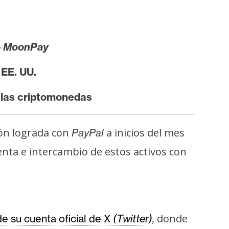
–
MoonPay
 EE. UU.
a las criptomonedas
ón lograda con
a inicios del mes
PayPal
enta e intercambio de estos activos con
donde
de su cuenta oficial de X
(Twitter)
,