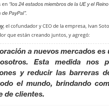
s en
“los 24 estados miembros de la UE y el Rei
 de PayPal”.
el cofundador y CEO de la empresa, Ivan Soto-
ay
,
lor que están creando juntos, y agregó:
oración a nuevos mercados es 
osotros. Esta medida nos pe
iones y reducir las barreras d
todo el mundo, brindando com
 de clientes.