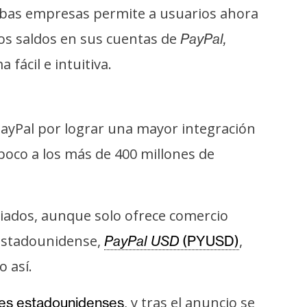
 ambas empresas permite a usuarios ahora
os saldos en sus cuentas de
PayPal,
fácil e intuitiva.
 PayPal por lograr una mayor integración
poco a los más de 400 millones de
ciados, aunque solo ofrece comercio
 estadounidense,
,
PayPal USD
(PYUSD)
 así.
, y tras el anuncio se
res estadounidenses