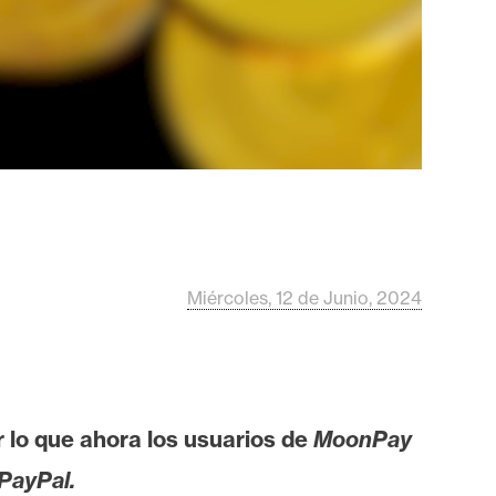
Miércoles, 12 de Junio, 2024
 lo que ahora los usuarios de
MoonPay
PayPal.