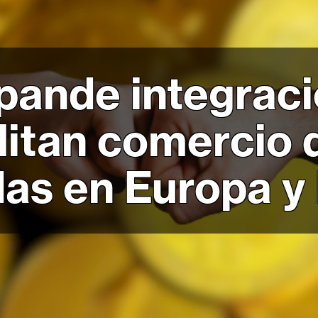
ande integraci
litan comercio 
as en Europa y