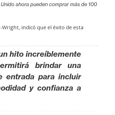
no Unido ahora pueden comprar más de 100
Wright, indicó que el éxito de esta
un hito increíblemente
rmitirá brindar una
e entrada para incluir
odidad y confianza a