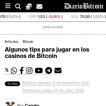
S
k
i
%
)
XRP
1,03 (
-0,16%
)
SOL
76,58 (
1,53%
)
TRX
p
t
o
PUBLICIDAD
c
o
n
Artículos
Bitcoin
t
Algunos tips para jugar en los
e
C
casinos de Bitcoin
n
r
t
i
𝕏
p
t
o
Editado sábado, 11 de diciembre, 2021
M
Publicado Lunes, 04 de Julio, 2016
e
r
Por
Canuto