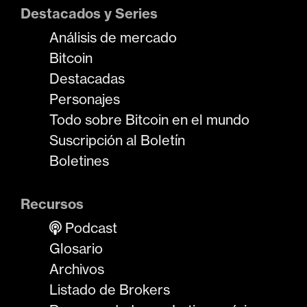
Destacados y Series
Análisis de mercado
Bitcoin
Destacadas
Personajes
Todo sobre Bitcoin en el mundo
Suscripción al Boletín
Boletines
Recursos
Podcast
Glosario
Archivos
Listado de Brokers