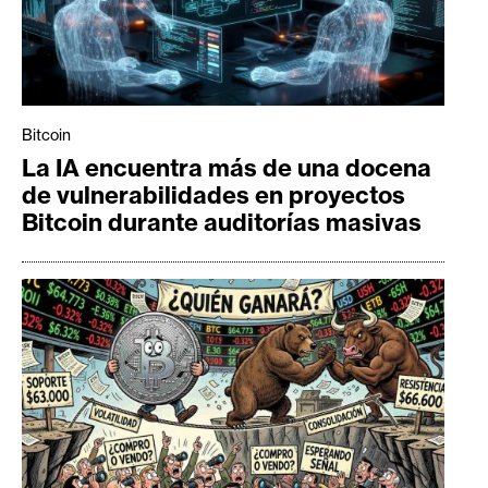
Bitcoin
La IA encuentra más de una docena
de vulnerabilidades en proyectos
Bitcoin durante auditorías masivas