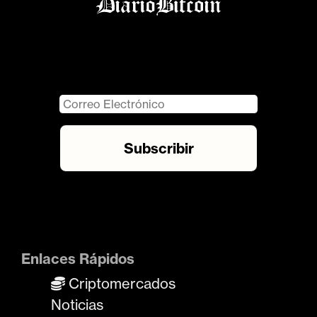
Enlaces Rápidos
Criptomercados
Noticias