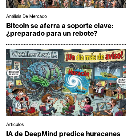
Análisis De Mercado
Bitcoin se aferra a soporte clave:
¿preparado para un rebote?
Artículos
IA de DeepMind predice huracanes