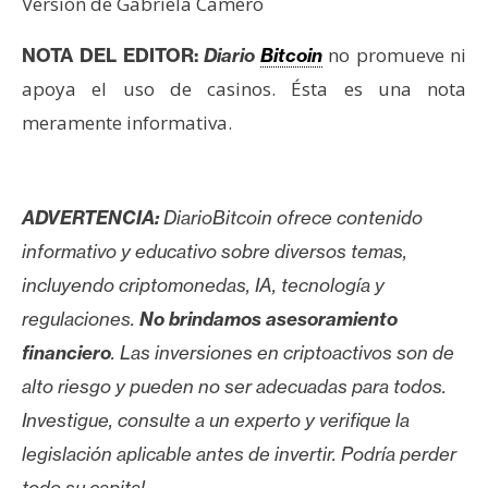
Versión de Gabriela Camero
n
t
no promueve ni
NOTA DEL EDITOR:
Diario
Bitcoin
a
apoya el uso de casinos. Ésta es una nota
c
meramente informativa.
t
o
y
P
ADVERTENCIA:
DiarioBitcoin ofrece contenido
u
informativo y educativo sobre diversos temas,
b
incluyendo criptomonedas, IA, tecnología y
l
i
regulaciones.
No brindamos asesoramiento
c
financiero
. Las inversiones en criptoactivos son de
i
alto riesgo y pueden no ser adecuadas para todos.
d
Investigue, consulte a un experto y verifique la
a
d
legislación aplicable antes de invertir. Podría perder
todo su capital.