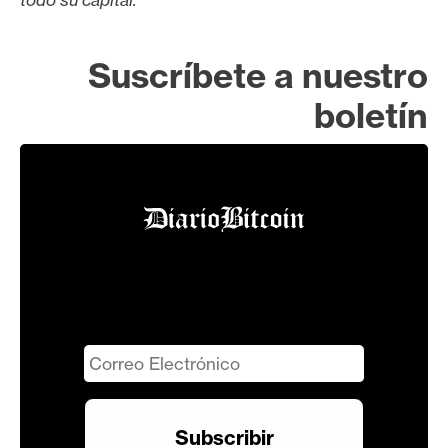
Suscríbete a nuestro
boletín