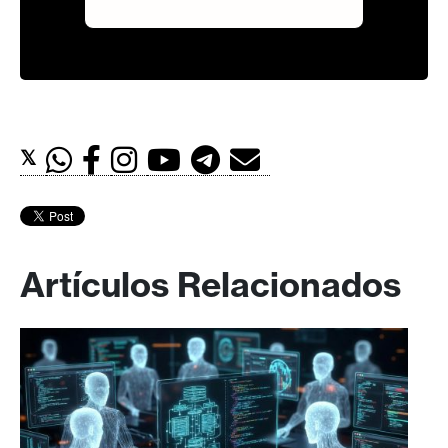
𝕏
Artículos Relacionados