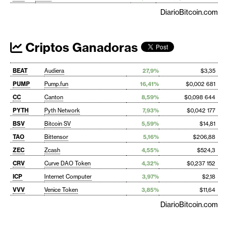
DiarioBitcoin.com
Criptos Ganadoras
BEAT
Audiera
27,9%
$3,35
PUMP
Pump.fun
16,41%
$0,002 681
CC
Canton
8,59%
$0,098 644
PYTH
Pyth Network
7,93%
$0,042 177
BSV
Bitcoin SV
5,59%
$14,81
TAO
Bittensor
5,16%
$206,88
ZEC
Zcash
4,55%
$524,3
CRV
Curve DAO Token
4,32%
$0,237 152
ICP
Internet Computer
3,97%
$2,18
VVV
Venice Token
3,85%
$11,64
DiarioBitcoin.com