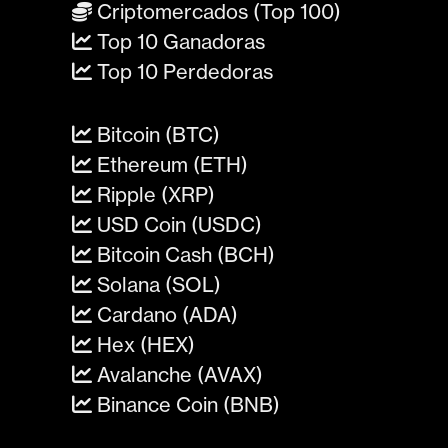
Criptomercados (Top 100)
Top 10 Ganadoras
Top 10 Perdedoras
Bitcoin (BTC)
Ethereum (ETH)
Ripple (XRP)
USD Coin (USDC)
Bitcoin Cash (BCH)
Solana (SOL)
Cardano (ADA)
Hex (HEX)
Avalanche (AVAX)
Binance Coin (BNB)