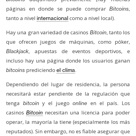
s
páginas en donde se puede comprar
,
Bitcoins
tanto a nivel
como a nivel local).
internacional
N
o
Hay una gran variedad de casinos
, tanto los
Bitcoin
t
que ofrecen juegos de máquinas, como póker,
a
, apuestas de eventos deportivos, e
Blackjack
s
incluso hay una página donde los usuarios ganan
d
e
prediciendo
.
bitcoins
el clima
P
Dependiendo del lugar de residencia, la persona
r
e
necesitará estar pendiente de la regulación que
n
tenga
y el juego
en el país. Los
bitcoin
online
s
casinos
necesitan una licencia para poder
Bitcoin
a
operar, la mayoría la tiene (especialmente los más
reputados). Sin embargo, no es fiable asegurar que