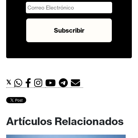
𝕏
Artículos Relacionados