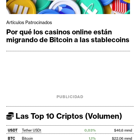
Artículos Patrocinados
Por qué los casinos online están
migrando de Bitcoin a las stablecoins
PUBLICIDAD
Las Top 10 Criptos (Volumen)
USDT
Tether USDt
0,03%
$46,6 mmd
BTC
Bitcoin
1,1%
$22,06 mmd