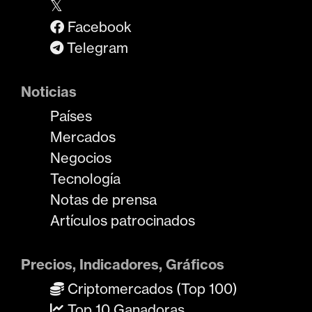
𝕏
Facebook
Telegram
Noticias
Países
Mercados
Negocios
Tecnología
Notas de prensa
Artículos patrocinados
Precios, Indicadores, Gráficos
Criptomercados (Top 100)
Top 10 Ganadoras