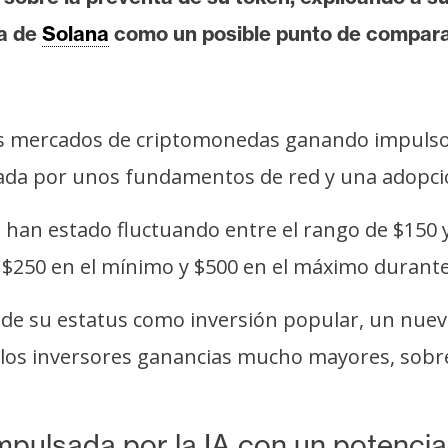
ia de
Solana
como un posible punto de compara
los mercados de criptomonedas ganando impulso
ada por unos fundamentos de red y una adopci
L han estado fluctuando entre el rango de $150 y
$250 en el mínimo y $500 en el máximo durante 
 de su estatus como inversión popular, un nue
los inversores ganancias mucho mayores, sobre
pulsada por la IA con un potencia