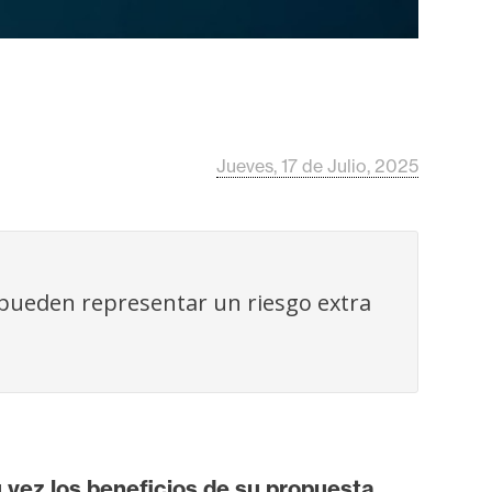
Jueves, 17 de Julio, 2025
 pueden representar un riesgo extra
 vez los beneficios de su propuesta