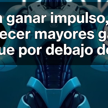
a ganar impulso
frecer mayores 
ue por debajo d