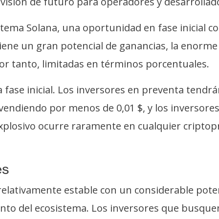
n visión de futuro para operadores y desarrolla
stema Solana, una oportunidad en fase inicial c
 tiene un gran potencial de ganancias, la enorme
r tanto, limitadas en términos porcentuales.
la fase inicial. Los inversores en preventa tend
vendiendo por menos de 0,01 $, y los inversores 
explosivo ocurre raramente en cualquier cripto
es
lativamente estable con un considerable potenc
ento del ecosistema. Los inversores que busquen