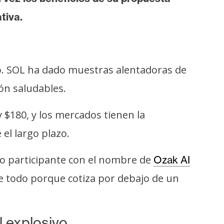
tiva.
. SOL ha dado muestras alentadoras de
ón saludables.
 $180, y los mercados tienen la
el largo plazo.
vo participante con el nombre de
Ozak AI
 todo porque cotiza por debajo de un
l explosivo