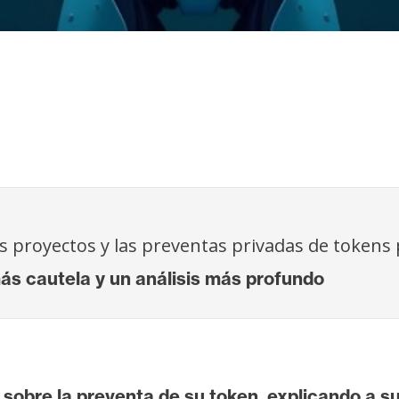
s proyectos y las preventas privadas de tokens
 cautela y un análisis más profundo
sobre la preventa de su token, explicando a su