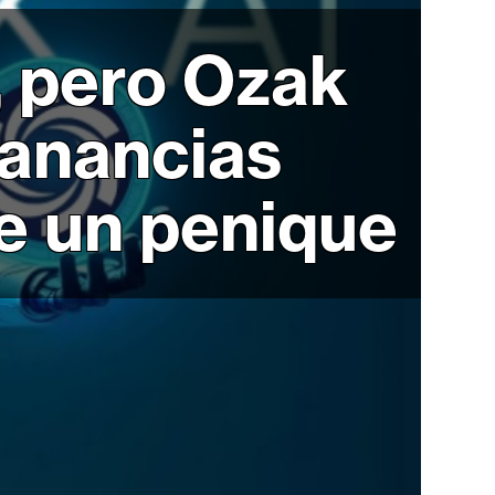
, pero Ozak
ganancias
e un penique