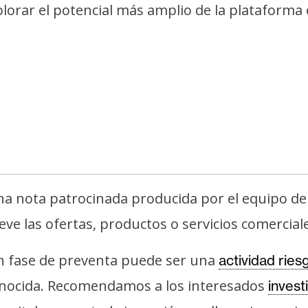
plorar el potencial más amplio de la plataform
na nota patrocinada producida por el equipo de
e las ofertas, productos o servicios comerciales
n fase de preventa puede ser una
actividad ries
onocida. Recomendamos a los interesados
invest