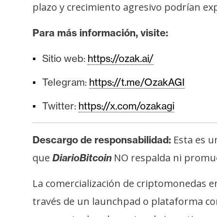
plazo y crecimiento agresivo podrían ex
Para más información, visite:
Sitio web:
https://ozak.ai/
Telegram:
https://t.me/OzakAGI
Twitter:
https://x.com/ozakagi
Esta es u
Descargo de responsabilidad:
que
NO respalda ni promuev
DiarioBitcoin
La comercialización de criptomonedas e
través de un launchpad o plataforma c