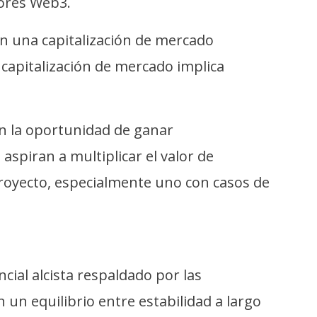
dores Web3.
on una capitalización de mercado
 capitalización de mercado implica
rán la oportunidad de ganar
aspiran a multiplicar el valor de
proyecto, especialmente uno con casos de
ial alcista respaldado por las
 un equilibrio entre estabilidad a largo