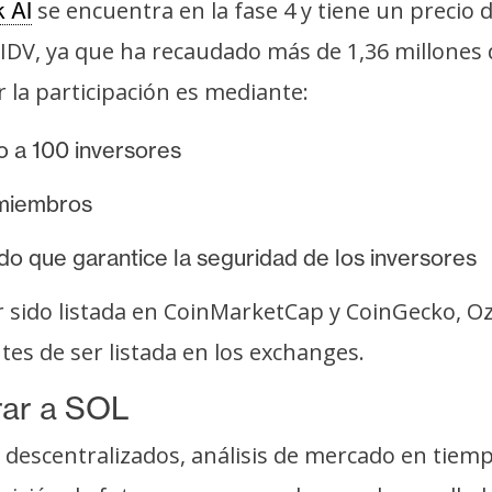
se encuentra en la fase 4 y tiene un precio 
 AI
 IDV, ya que ha recaudado más de 1,36 millones
la participación es mediante:
do a 100 inversores
 miembros
ado que garantice la seguridad de los inversores
sido listada en CoinMarketCap y CoinGecko, Oza
es de ser listada en los exchanges.
rar a SOL
 descentralizados, análisis de mercado en tiemp