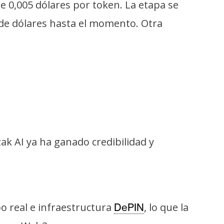
de 0,005 dólares por token. La etapa se
 de dólares hasta el momento. Otra
k AI ya ha ganado credibilidad y
o real e infraestructura
, lo que la
DePIN