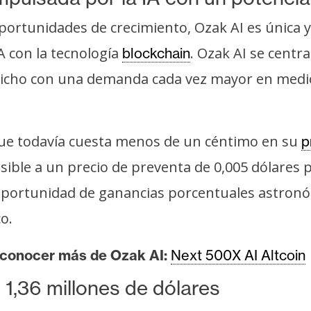
rtunidades de crecimiento, Ozak AI es única y 
A con la tecnología
. Ozak AI se centra
blockchain
nicho con una demanda cada vez mayor en medio
que todavía cuesta menos de un céntimo en su
p
ble a un precio de preventa de 0,005 dólares por
oportunidad de ganancias porcentuales astronó
o.
 conocer más de Ozak AI:
Next 500X AI Altcoin
 1,36 millones de dólares