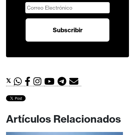
𝕏
Artículos Relacionados