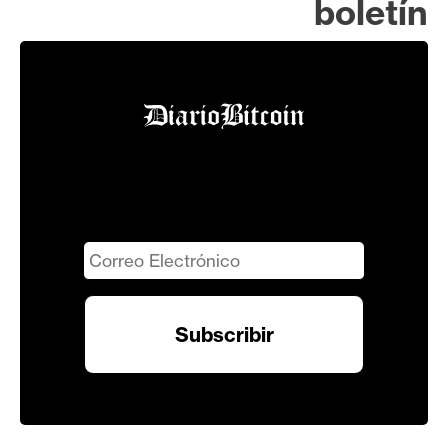
boletín