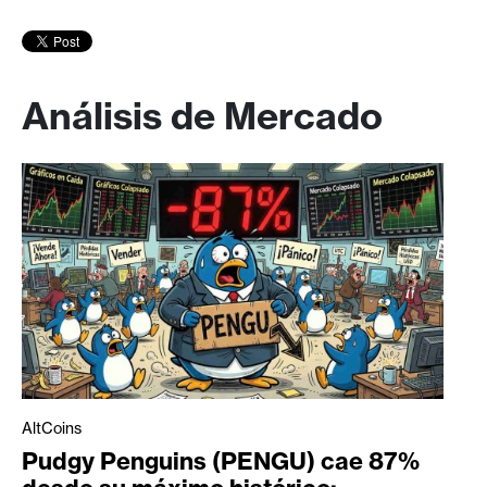
Análisis de Mercado
AltCoins
Pudgy Penguins (PENGU) cae 87%