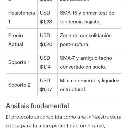
Resistencia
USD
SMA-15 y primer test de
1
$1,23
tendencia bajista.
Precio
USD
Zona de consolidación
Actual
$1,20
post-ruptura.
USD
SMA-7 y antiguo techo
Soporte 1
$1,14
convertido en suelo.
USD
Mínimo reciente y liquidez
Soporte 2
$1,07
estructural.
Análisis fundamental
El protocolo se consolida como una infraestructura
crítica para la interoperabilidad omnicanal,