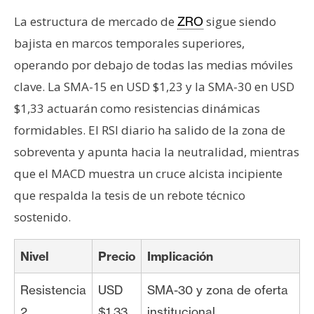
La estructura de mercado de
sigue siendo
ZRO
bajista en marcos temporales superiores,
operando por debajo de todas las medias móviles
clave. La SMA-15 en USD $1,23 y la SMA-30 en USD
$1,33 actuarán como resistencias dinámicas
formidables. El RSI diario ha salido de la zona de
sobreventa y apunta hacia la neutralidad, mientras
que el MACD muestra un cruce alcista incipiente
que respalda la tesis de un rebote técnico
sostenido.
Nivel
Precio
Implicación
Resistencia
USD
SMA-30 y zona de oferta
2
$1,33
institucional.