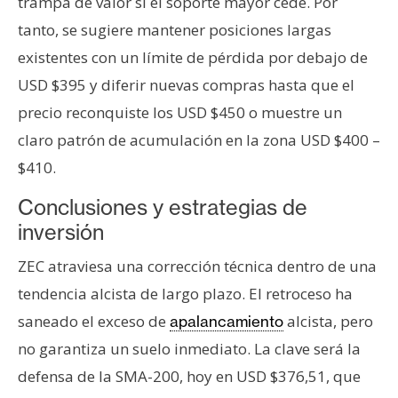
trampa de valor si el soporte mayor cede. Por
tanto, se sugiere mantener posiciones largas
existentes con un límite de pérdida por debajo de
USD $395 y diferir nuevas compras hasta que el
precio reconquiste los USD $450 o muestre un
claro patrón de acumulación en la zona USD $400 –
$410.
Conclusiones y estrategias de
inversión
ZEC atraviesa una corrección técnica dentro de una
tendencia alcista de largo plazo. El retroceso ha
saneado el exceso de
alcista, pero
apalancamiento
no garantiza un suelo inmediato. La clave será la
defensa de la SMA-200, hoy en USD $376,51, que