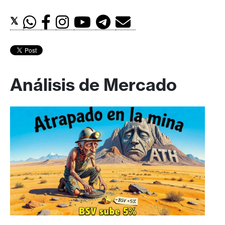
𝕏
Análisis de Mercado