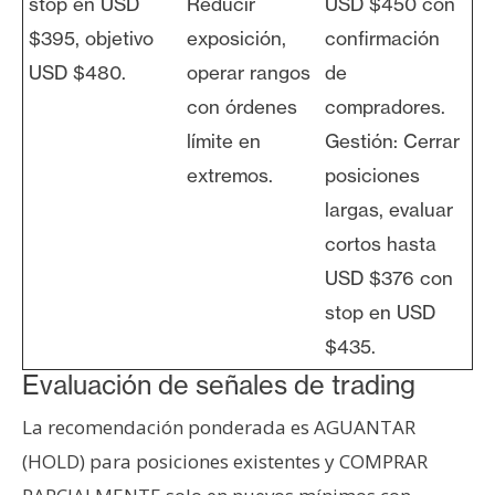
stop en USD
Reducir
USD $450 con
$395, objetivo
exposición,
confirmación
USD $480.
operar rangos
de
con órdenes
compradores.
límite en
Gestión: Cerrar
extremos.
posiciones
largas, evaluar
cortos hasta
USD $376 con
stop en USD
$435.
Evaluación de señales de trading
La recomendación ponderada es AGUANTAR
(HOLD) para posiciones existentes y COMPRAR