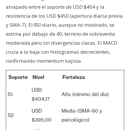
atrapado entre el soporte de USD $404 y la
resistencia de los USD $450 (apertura diaria previa
y SMA-7). El RSI diario, aunque no mostrado, se
estima por debajo de 40, terreno de sobreventa
moderada pero sin divergencias claras. El MACD
cruza a la baja con histogramas decrecientes,
confirmando momentum bajista.
Soporte
Nivel
Fortaleza
USD
S1
Alta (mínimo del día)
$404,17
USD
Media (SMA-90 y
S2
$395,00
psicológico)