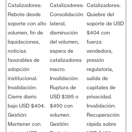
Catalizadores:
Catalizadores:
Catalizadores:
Rebote desde
Consolidación
Quiebre del
soporte con alto
lateral,
soporte de USD
volumen, fin de
disminución
$404 con
liquidaciones,
del volumen,
fuerza
noticias
espera de
vendedora,
favorables de
catalizadores
presión
adopción
macro.
regulatoria,
institucional.
Invalidación:
salida de
Invalidación:
Ruptura de
capitales de
Cierre diario
USD $395 o
privacidad.
bajo USD $404.
$450 con
Invalidación:
Gestión:
volumen.
Recuperación
Mantener con
Gestión:
rápida sobre