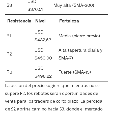
USD
S3
Muy alta (SMA-200)
$376,51
Resistencia
Nivel
Fortaleza
USD
R1
Media (cierre previo)
$432,63
USD
Alta (apertura diaria y
R2
$450,00
SMA-7)
USD
R3
Fuerte (SMA-15)
$498,22
La acción del precio sugiere que mientras no se
supere R2, los rebotes serán oportunidades de
venta para los traders de corto plazo. La pérdida
de S2 abriría camino hacia S3, donde el mercado