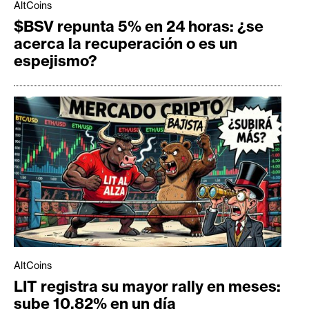
AltCoins
$BSV repunta 5% en 24 horas: ¿se
acerca la recuperación o es un
espejismo?
AltCoins
LIT registra su mayor rally en meses:
sube 10,82% en un día