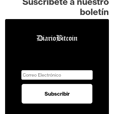
Suscríbete a nuestro
boletín