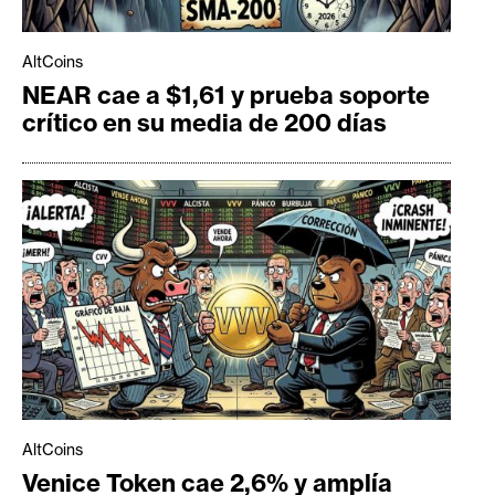
AltCoins
NEAR cae a $1,61 y prueba soporte
crítico en su media de 200 días
AltCoins
Venice Token cae 2,6% y amplía