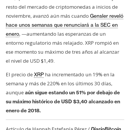
resto del mercado de criptomonedas a inicios de
noviembre, avanzó aún más cuando
Gensler reveló
hace unos semanas que renunciará a la SEC en
, —aumentando las esperanzas de un
enero
entorno regulatorio más relajado. XRP rompió en
ese momento su máximo de tres años al alcanzar
el nivel de USD $1,49.
El precio de
ha incrementado un 19% en la
XRP
semana y más de 220% en los últimos 30 días,
aunque
aún sigue estando un 51% por debajo de
su máximo histórico de USD $3,40 alcanzado en
enero de 2018.
Artículo de Hannah Estefanía Pérez /
DiarioBitcoin