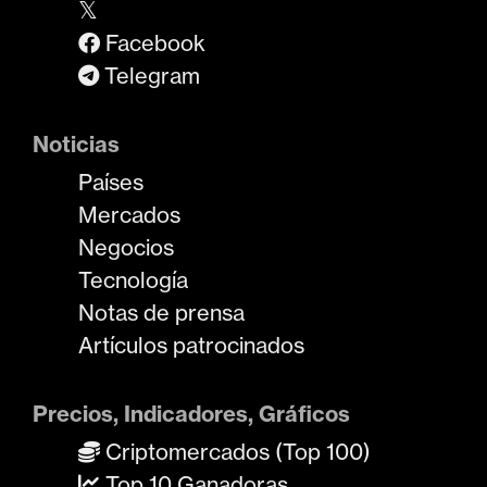
𝕏
Facebook
Telegram
Noticias
Países
Mercados
Negocios
Tecnología
Notas de prensa
Artículos patrocinados
Precios, Indicadores, Gráficos
Criptomercados (Top 100)
Top 10 Ganadoras