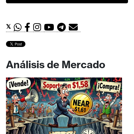
𝕏
Análisis de Mercado