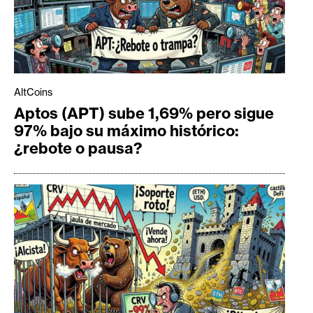
AltCoins
Aptos (APT) sube 1,69% pero sigue
97% bajo su máximo histórico:
¿rebote o pausa?