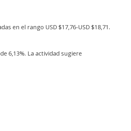
adas en el rango USD $17,76-USD $18,71.
 de 6,13%. La actividad sugiere