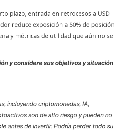
rto plazo, entrada en retrocesos a USD
ador reduce exposición a 50% de posición
ena y métricas de utilidad que aún no se
ión y considere sus objetivos y situación
as, incluyendo criptomonedas, IA,
iptoactivos son de alto riesgo y pueden no
le antes de invertir. Podría perder todo su