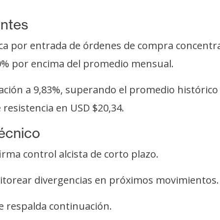
entes
lica por entrada de órdenes de compra concentr
60% por encima del promedio mensual.
ización a 9,83%, superando el promedio histórico
resistencia en USD $20,34.
técnico
ma control alcista de corto plazo.
itorear divergencias en próximos movimientos.
e respalda continuación.