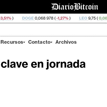
DOGE
0,068 978 (
-1,27%
)
LEO
9,75 (
0,08%
)
ZEC
Recursos
Contacto
Archivos
 clave en jornada