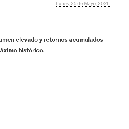
Lunes, 25 de Mayo, 2026
olumen elevado y retornos acumulados
áximo histórico.