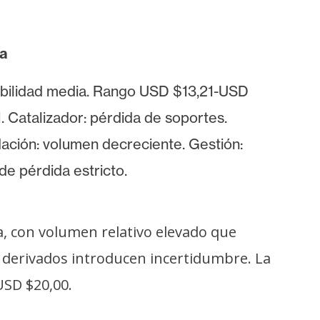
ta
bilidad media. Rango USD $13,21-USD
. Catalizador: pérdida de soportes.
dación: volumen decreciente. Gestión:
 de pérdida estricto.
, con volumen relativo elevado que
e derivados introducen incertidumbre. La
USD $20,00.