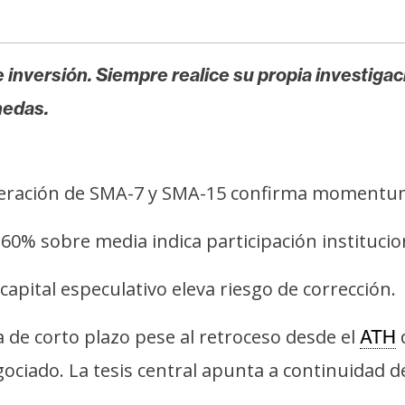
 inversión. Siempre realice su propia investigac
nedas.
peración de SMA-7 y SMA-15 confirma momentum
0% sobre media indica participación institucio
apital especulativo eleva riesgo de corrección.
 de corto plazo pese al retroceso desde el
d
ATH
ciado. La tesis central apunta a continuidad de