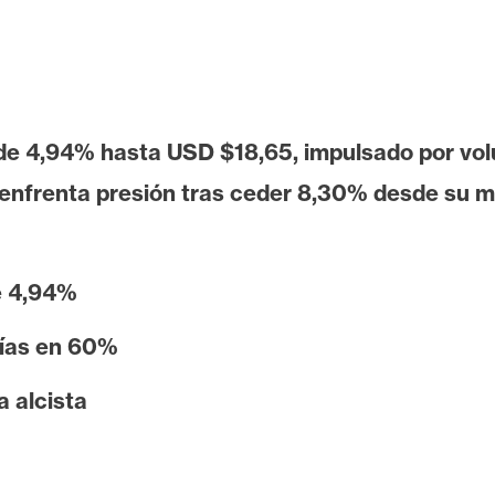
o de 4,94% hasta USD $18,65, impulsado por v
 enfrenta presión tras ceder 8,30% desde su m
e 4,94%
días en 60%
 alcista