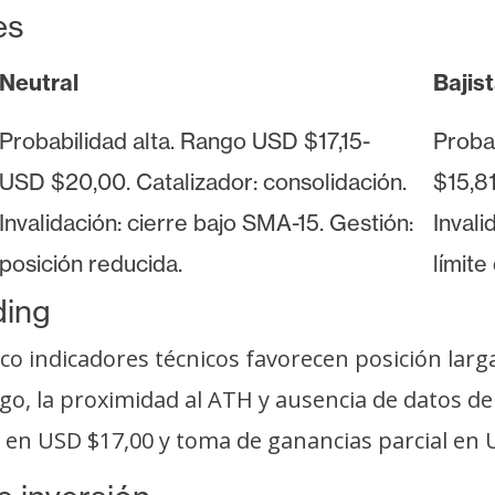
es
Neutral
Bajis
Probabilidad alta. Rango USD $17,15-
Proba
USD $20,00. Catalizador: consolidación.
$15,81
Invalidación: cierre bajo SMA-15. Gestión:
Invali
posición reducida.
límite
ding
 indicadores técnicos favorecen posición larga
rgo, la proximidad al ATH y ausencia de datos d
a en USD $17,00 y toma de ganancias parcial en 