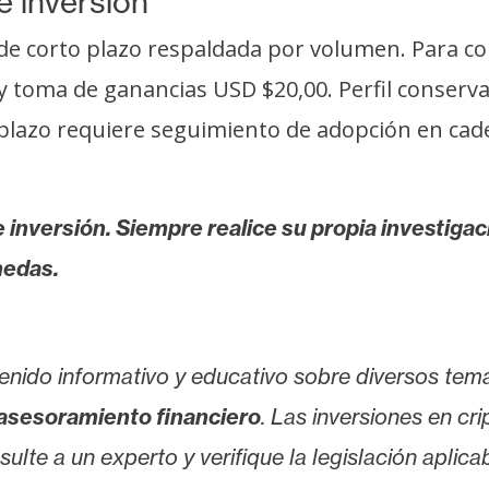
e inversión
de corto plazo respaldada por volumen. Para co
 y toma de ganancias USD $20,00. Perfil conserv
go plazo requiere seguimiento de adopción en cad
 inversión. Siempre realice su propia investigac
nedas.
enido informativo y educativo sobre diversos tem
asesoramiento financiero
. Las inversiones en cr
lte a un experto y verifique la legislación aplicab